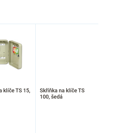
a klíče TS 15,
Skříňka na klíče TS
100, šedá