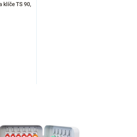
a klíče TS 90,