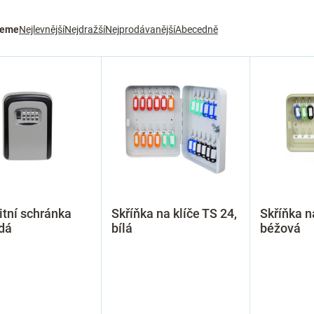
jeme
Nejlevnější
Nejdražší
Nejprodávanější
Abecedně
tní schránka
Skříňka na klíče TS 24,
Skříňka n
dá
bílá
béžová