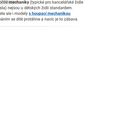
očilé
mechaniky
(typické pro kancelářské židle
esla) nejsou u dětských židlí standardem.
ete ale i modely
s houpací mechanikou
.
áním se dítě protáhne a navíc je to zábava.