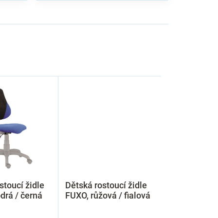
stoucí židle
Dětská rostoucí židle
drá / černá
FUXO, růžová / fialová