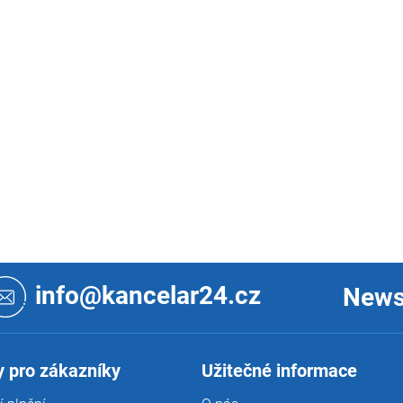
info@kancelar24.cz
News
 pro zákazníky
Užitečné informace