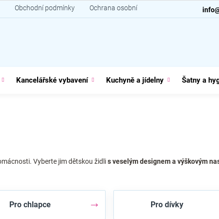
Obchodní podmínky
Ochrana osobních údajů
Kontakt
info
Kancelářské vybavení
Kuchyně a jídelny
Šatny a hy
domácnosti. Vyberte jim dětskou židli
s veselým designem a výškovým na
Pro chlapce
Pro dívky