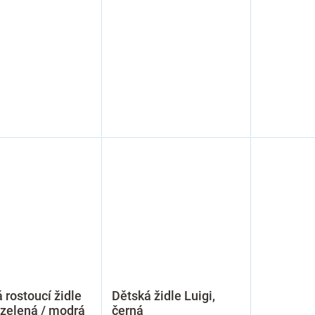
 rostoucí židle
Dětská židle Luigi,
zelená / modrá
černá