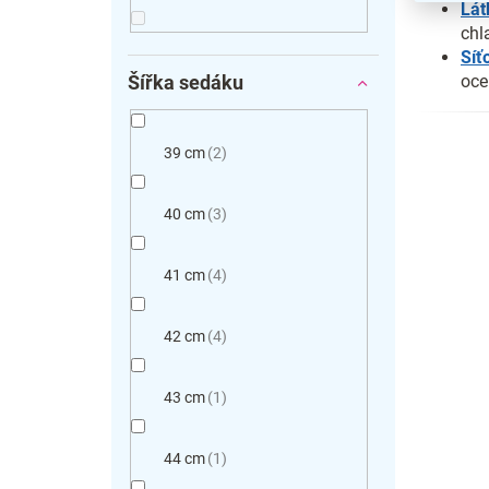
Lát
chl
Síť
Šířka sedáku
oce
39 cm
2
40 cm
3
41 cm
4
42 cm
4
43 cm
1
44 cm
1