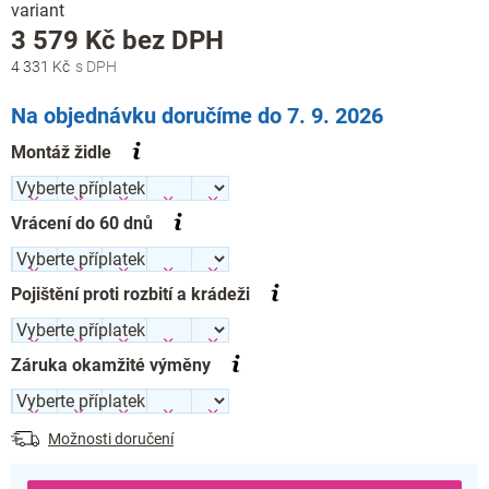
variant
Měrná
3 579 Kč
bez DPH
cena:
4 331 Kč
Na objednávku doručíme do 7. 9. 2026
Montáž židle
Vrácení do 60 dnů
Pojištění proti rozbití a krádeži
Záruka okamžité výměny
Možnosti doručení