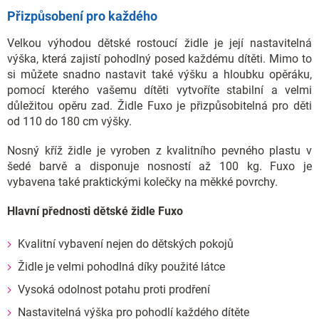
Přizpůsobení pro každého
Velkou výhodou dětské rostoucí židle je její nastavitelná
výška, která zajistí pohodlný posed každému dítěti. Mimo to
si můžete snadno nastavit také výšku a hloubku opěráku,
pomocí kterého vašemu dítěti vytvoříte stabilní a velmi
důležitou opěru zad. Židle Fuxo je přizpůsobitelná pro děti
od 110 do 180 cm výšky.
Nosný kříž židle je vyroben z kvalitního pevného plastu v
šedé barvě a disponuje nosností až 100 kg. Fuxo je
vybavena také praktickými kolečky na měkké povrchy.
Hlavní přednosti dětské židle Fuxo
Kvalitní vybavení nejen do dětských pokojů
Židle je velmi pohodlná díky použité látce
Vysoká odolnost potahu proti prodření
Nastavitelná výška pro pohodlí každého dítěte