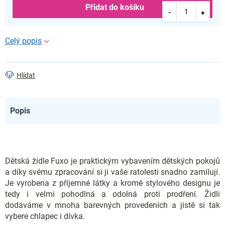
Přidat do košíku
Hlídat
Popis
Dětská židle Fuxo je praktickým vybavením dětských pokojů
a díky svému zpracování si ji vaše ratolesti snadno zamilují.
Je vyrobena z příjemné látky a kromě stylového designu je
tedy i velmi pohodlná a odolná proti prodření. Židli
dodáváme v mnoha barevných provedeních a jistě si tak
vybere chlapec i dívka.