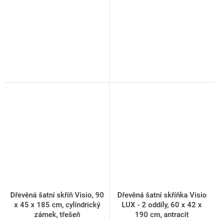
Dřevěná šatní skříň Visio, 90
Dřevěná šatní skříňka Visio
x 45 x 185 cm, cylindrický
LUX - 2 oddíly, 60 x 42 x
zámek, třešeň
190 cm, antracit