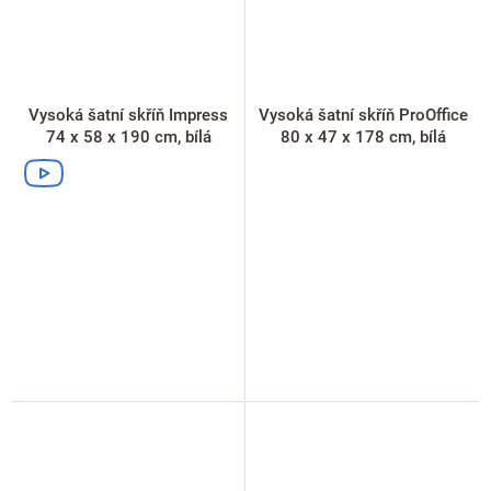
Vysoká šatní skříň Impress
Vysoká šatní skříň ProOffice
74 x 58 x 190 cm, bílá
80 x 47 x 178 cm, bílá