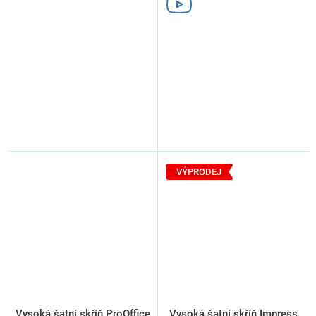
VÝPRODEJ
Vysoká šatní skříň ProOffice
Vysoká šatní skříň Impress