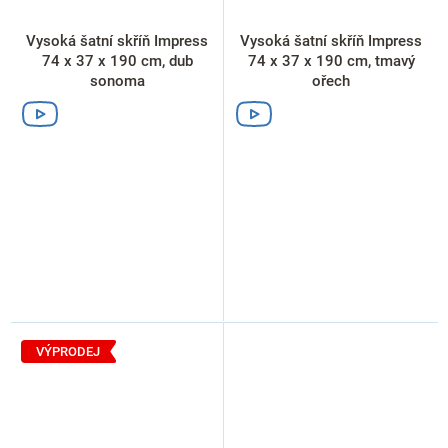
Vysoká šatní skříň Impress
Vysoká šatní skříň Impress
74 x 37 x 190 cm, dub
74 x 37 x 190 cm, tmavý
sonoma
ořech
VÝPRODEJ