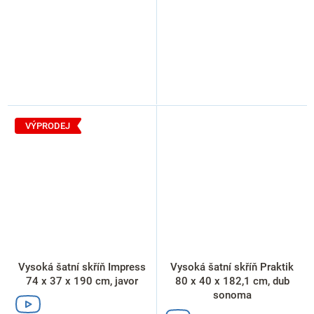
VÝPRODEJ
Vysoká šatní skříň Impress
Vysoká šatní skříň Praktik
74 x 37 x 190 cm, javor
80 x 40 x 182,1 cm, dub
sonoma