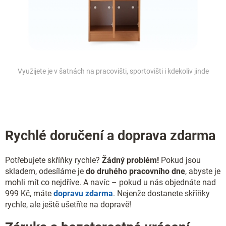
Využijete je v šatnách na pracovišti, sportovišti i kdekoliv jinde
Rychlé doručení a doprava zdarma
Potřebujete skříňky rychle?
Žádný problém!
Pokud jsou
skladem, odesíláme je
do druhého pracovního dne
, abyste je
mohli mít co nejdříve. A navíc – pokud u nás objednáte nad
999 Kč, máte
dopravu zdarma
. Nejenže dostanete skříňky
rychle, ale ještě ušetříte na dopravě!