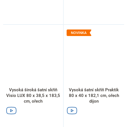
NOVINKA
Vysoká široká šatní skříň
Vysoká šatní skříň Praktik
Visio LUX 80 x 38,5 x 183,5
80 x 40 x 182,1 cm, ořech
cm, ořech
dijon