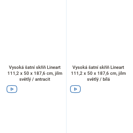
Vysoká šatní skříň Lineart
Vysoká šatní skříň Lineart
111,2 x 50 x 187,6 cm, jilm
111,2 x 50 x 187,6 cm, jilm
světlý / antracit
světlý / bílá