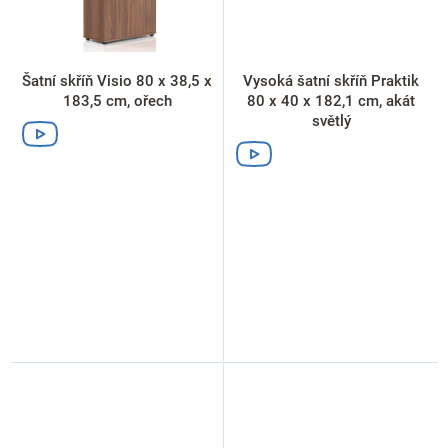
Šatní skříň Visio 80 x 38,5 x
Vysoká šatní skříň Praktik
183,5 cm, ořech
80 x 40 x 182,1 cm, akát
světlý