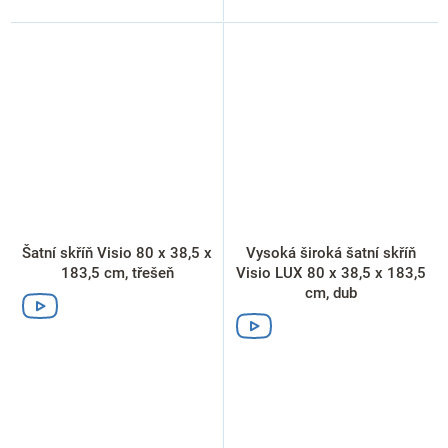
Šatní skříň Visio 80 x 38,5 x
Vysoká široká šatní skříň
183,5 cm, třešeň
Visio LUX 80 x 38,5 x 183,5
cm, dub