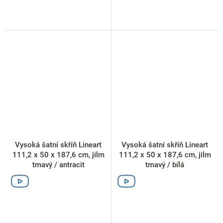
Vysoká šatní skříň Lineart
Vysoká šatní skříň Lineart
111,2 x 50 x 187,6 cm, jilm
111,2 x 50 x 187,6 cm, jilm
tmavý / antracit
tmavý / bílá