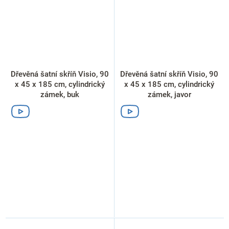
Dřevěná šatní skříň Visio, 90
Dřevěná šatní skříň Visio, 90
x 45 x 185 cm, cylindrický
x 45 x 185 cm, cylindrický
zámek, buk
zámek, javor