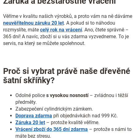
Záruka a bezstarostné vrácení
Věříme v kvalitu našich výrobků, a proto vám na ně dáváme
neuvěřitelnou záruku 20 let
. A pokud si to náhodou
rozmyslíte, máte
celý rok na vrácení
. Ano, čtete správně –
365 dní! A navíc, zboží si u vás zdarma vyzvedneme. To je
servis, na který se můžete spolehnout.
Proč si vybrat právě naše dřevěné
šatní skříňky?
Odolné police
s vysokou nosností
– zvládnou i těžší
předměty.
Zabezpečení cylindrickým zámkem.
Doprava zdarma
při objednávkách nad 999 Kč.
Záruka 20 let
– protože kvalitě věříme.
Vrácení zboží do 365 dní zdarma
– protože s námi to
máte bez stresu.