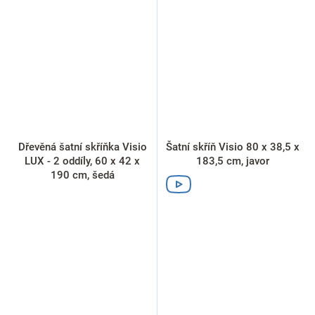
Dřevěná šatní skříňka Visio
Šatní skříň Visio 80 x 38,5 x
LUX - 2 oddíly, 60 x 42 x
183,5 cm, javor
190 cm, šedá