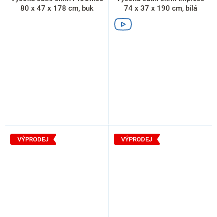
80 x 47 x 178 cm, buk
74 x 37 x 190 cm, bílá
VÝPRODEJ
VÝPRODEJ