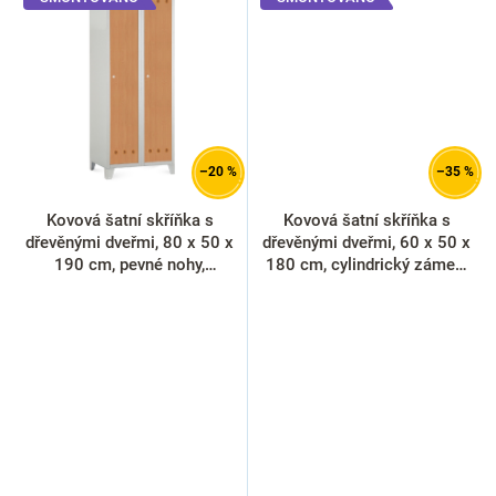
–20 %
–35 %
Kovová šatní skříňka s
Kovová šatní skříňka s
dřevěnými dveřmi, 80 x 50 x
dřevěnými dveřmi, 60 x 50 x
190 cm, pevné nohy,
180 cm, cylindrický zámek,
cylindrický zámek, buk
javor