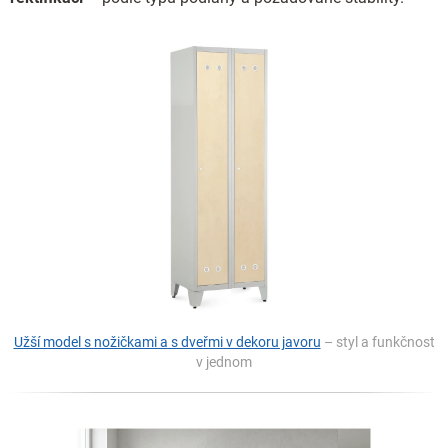
Užší model s nožičkami a s dveřmi v dekoru javoru
– styl a funkčnost
v jednom