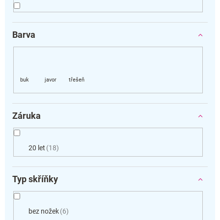
Barva
Záruka
20 let
18
Typ skříňky
bez nožek
6