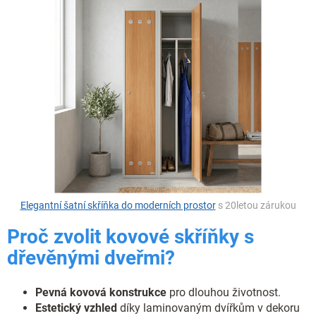
Elegantní šatní skříňka do moderních prostor
s 20letou zárukou
Proč zvolit kovové skříňky s
dřevěnými dveřmi?
Pevná kovová konstrukce
pro dlouhou životnost.
Estetický vzhled
díky laminovaným dvířkům v dekoru