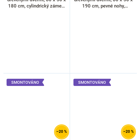
180 cm, cylindrický zámek,
190 cm, pevné nohy,
třešeň
cylindrický zámek, javor
SMONTOVÁNO
SMONTOVÁNO
–20 %
–20 %