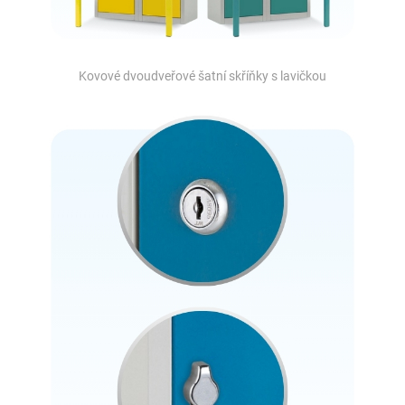
Kovové dvoudveřové šatní skříňky s lavičkou