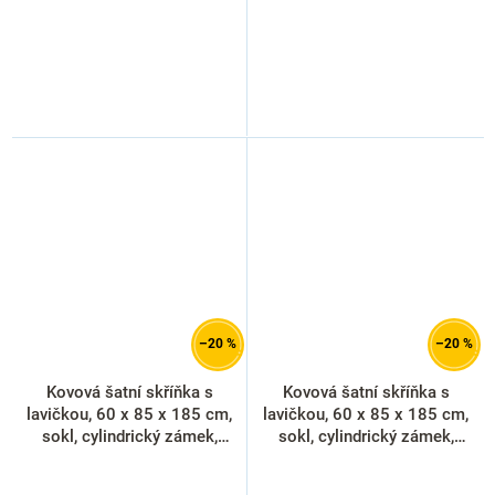
–20 %
–20 %
Kovová šatní skříňka s
Kovová šatní skříňka s
lavičkou, 60 x 85 x 185 cm,
lavičkou, 60 x 85 x 185 cm,
sokl, cylindrický zámek,
sokl, cylindrický zámek,
červená - RAL 3000
modrá - RAL 5012