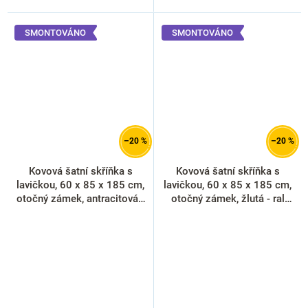
SMONTOVÁNO
SMONTOVÁNO
–20 %
–20 %
Kovová šatní skříňka s
Kovová šatní skříňka s
lavičkou, 60 x 85 x 185 cm,
lavičkou, 60 x 85 x 185 cm,
otočný zámek, antracitová -
otočný zámek, žlutá - ral
ral 7016
1023