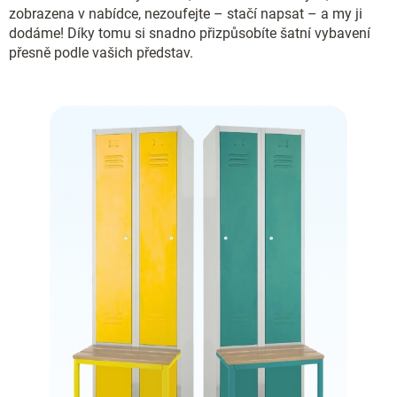
zobrazena v nabídce, nezoufejte – stačí napsat – a my ji
dodáme! Díky tomu si snadno přizpůsobíte šatní vybavení
přesně podle vašich představ.