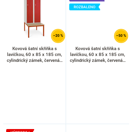
ROZBALENO
–20 %
–50 %
Kovová šatní skříňka s
Kovová šatní skříňka s
lavičkou, 60 x 85 x 185 cm,
lavičkou, 60 x 85 x 185 cm,
cylindrický zámek, červená -
cylindrický zámek, červená -
RAL 3000
RAL 3000 (rozbaleno)