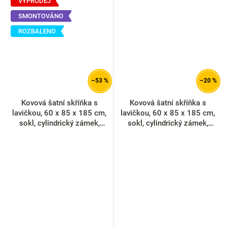
VÝPRODEJ
SMONTOVÁNO
ROZBALENO
–53 %
–20 %
Kovová šatní skříňka s
Kovová šatní skříňka s
lavičkou, 60 x 85 x 185 cm,
lavičkou, 60 x 85 x 185 cm,
sokl, cylindrický zámek,
sokl, cylindrický zámek,
červená - RAL 3000
šedá - RAL 7035
(rozbaleno)