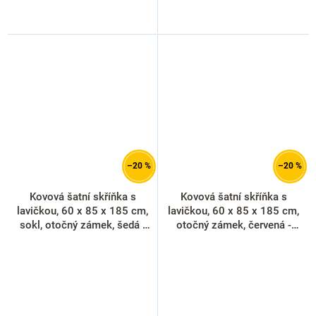
–20 %
–20 %
Kovová šatní skříňka s
Kovová šatní skříňka s
lavičkou, 60 x 85 x 185 cm,
lavičkou, 60 x 85 x 185 cm,
sokl, otočný zámek, šedá -
otočný zámek, červená -
RAL 7035
RAL 3000