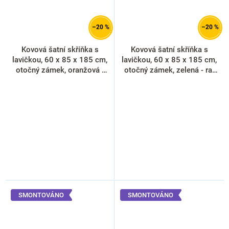
–20 %
–20 %
Kovová šatní skříňka s
Kovová šatní skříňka s
lavičkou, 60 x 85 x 185 cm,
lavičkou, 60 x 85 x 185 cm,
otočný zámek, oranžová -
otočný zámek, zelená - ral
ral 2004
6033
SMONTOVÁNO
SMONTOVÁNO