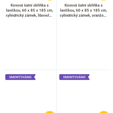
Kovová šatní skříňka s
Kovová šatní skříňka s
lavičkou, 60 x 85 x 185 cm,
lavičkou, 60 x 85 x 185 cm,
cylindrický zámek, libovolná
cylindrický zámek, oranžová
RAL
- ral 2004
SMONTOVÁNO
SMONTOVÁNO