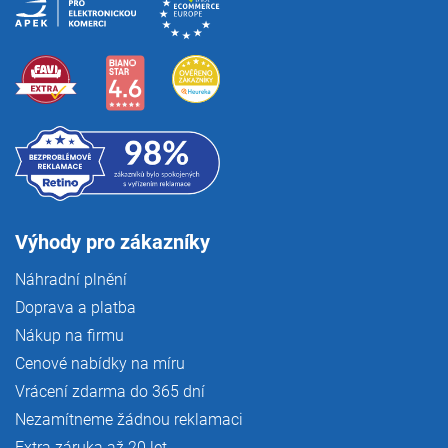
Výhody pro zákazníky
Náhradní plnění
Doprava a platba
Nákup na firmu
Cenové nabídky na míru
Vrácení zdarma do 365 dní
Nezamítneme žádnou reklamaci
Extra záruka až 20 let