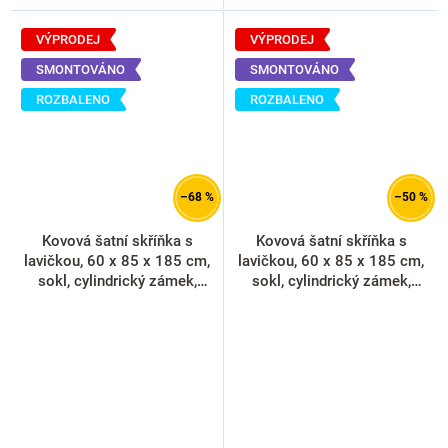
VÝPRODEJ
VÝPRODEJ
SMONTOVÁNO
SMONTOVÁNO
ROZBALENO
ROZBALENO
–68 %
–50 %
Kovová šatní skříňka s
Kovová šatní skříňka s
lavičkou, 60 x 85 x 185 cm,
lavičkou, 60 x 85 x 185 cm,
sokl, cylindrický zámek,
sokl, cylindrický zámek,
šedá - RAL 7035
šedá - RAL 7035
(rozbaleno)
(rozbaleno)