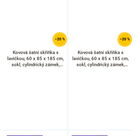
–20 %
–20 %
Kovová šatní skříňka s
Kovová šatní skříňka s
lavičkou, 60 x 85 x 185 cm,
lavičkou, 60 x 85 x 185 cm,
sokl, cylindrický zámek,
sokl, cylindrický zámek,
oranžová - ral 2004
žlutá - ral 1023