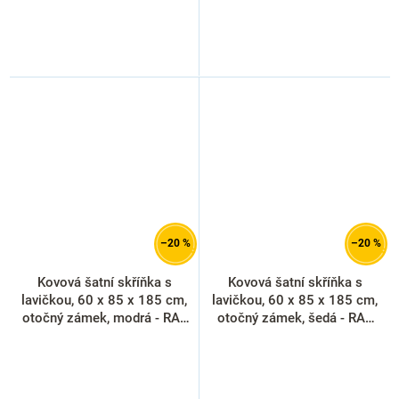
–20 %
–20 %
Kovová šatní skříňka s
Kovová šatní skříňka s
lavičkou, 60 x 85 x 185 cm,
lavičkou, 60 x 85 x 185 cm,
otočný zámek, modrá - RAL
otočný zámek, šedá - RAL
5012
7035