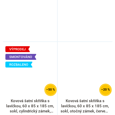
VÝPRODEJ
SMONTOVÁNO
ROZBALENO
–50 %
–20 %
Kovová šatní skříňka s
Kovová šatní skříňka s
lavičkou, 60 x 85 x 185 cm,
lavičkou, 60 x 85 x 185 cm,
sokl, cylindrický zámek,
sokl, otočný zámek, červená