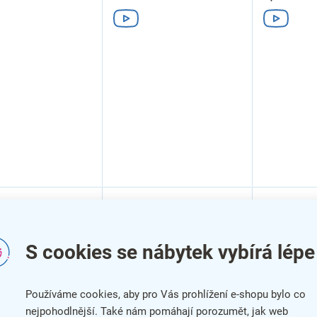
S cookies se nábytek vybírá lépe
Používáme cookies, aby pro Vás prohlížení e-shopu bylo co
nejpohodlnější. Také nám pomáhají porozumět, jak web