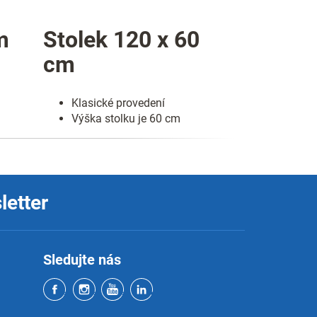
m
Stolek 120 x 60
cm
Klasické provedení
Výška stolku je 60 cm
letter
Sledujte nás