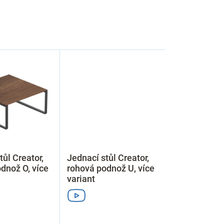
tůl Creator,
Jednací stůl Creator,
dnož O, více
rohová podnož U, více
variant