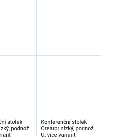
ní stolek
Konferenční stolek
ízký, podnož
Creator nízký, podnož
riant
U, více variant