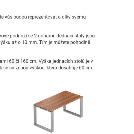
de vás budou reprezentovat a díky svému
vové podnoži se 2 nohami. Jednací stoly jsou
ch výšku až o 10 mm. Tím je můžete pohodlně
ami 60 či 160 cm. Výška jednacích stolů je v
lek se sníženou výškou, která dosahuje 60 cm.