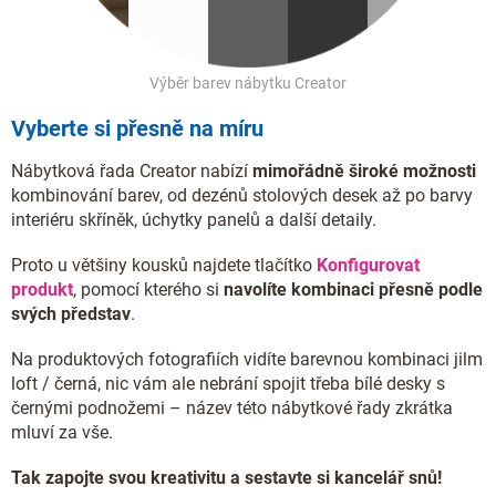
Výběr barev nábytku Creator
Vyberte si přesně na míru
Nábytková řada Creator nabízí
mimořádně široké možnosti
kombinování barev, od dezénů stolových desek až po barvy
interiéru skříněk, úchytky panelů a další detaily.
Proto u většiny kousků najdete tlačítko
Konfigurovat
produkt
, pomocí kterého si
navolíte kombinaci přesně podle
svých představ
.
Na produktových fotografiích vidíte barevnou kombinaci jilm
loft / černá, nic vám ale nebrání spojit třeba bílé desky s
černými podnožemi – název této nábytkové řady zkrátka
mluví za vše.
Tak zapojte svou kreativitu a sestavte si kancelář snů!