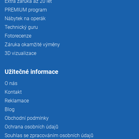
Extra záruka až 20 let
PREMIUM program
Nábytek na operák
Technický guru
Fotorecenze
Záruka okamžité výměny
3D vizualizace
Užitečné informace
O nás
Kontakt
Reklamace
Blog
Obchodní podmínky
Ochrana osobních údajů
Souhlas se zpracováním osobních údajů