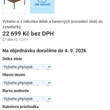
Jak vybrat?
Vyberte si z několika délek a barevných provedení stolů do
zasedačky.
Měrná
22 699 Kč
bez DPH
cena:
27 466 Kč
Na objednávku doručíme do 4. 9. 2026
Délka stolu
Hlavní dezén
Barva podnože
Kabelová průchodka