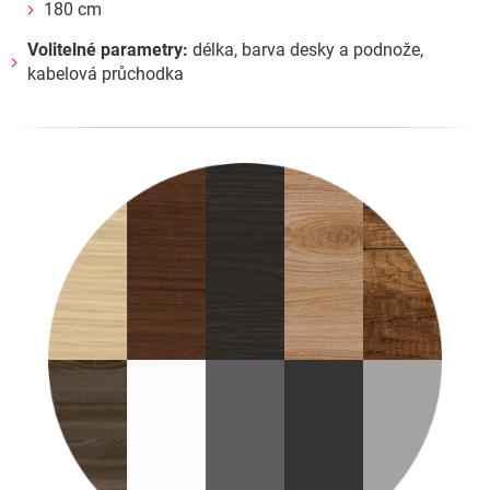
180 cm
Volitelné parametry:
délka, barva desky a podnože,
kabelová průchodka