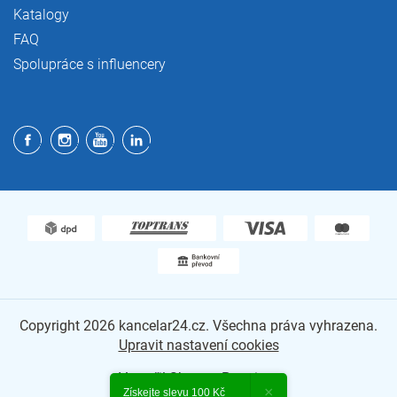
Katalogy
FAQ
Spolupráce s influencery
Copyright 2026
kancelar24.cz
. Všechna práva vyhrazena.
Upravit nastavení cookies
Vytvořil Shoptet Premium
×
Získejte slevu 100 Kč