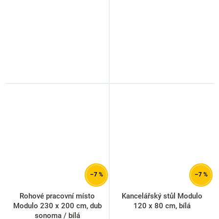
–7 %
–7 %
Rohové pracovní místo
Kancelářský stůl Modulo
Modulo 230 x 200 cm, dub
120 x 80 cm, bílá
sonoma / bílá