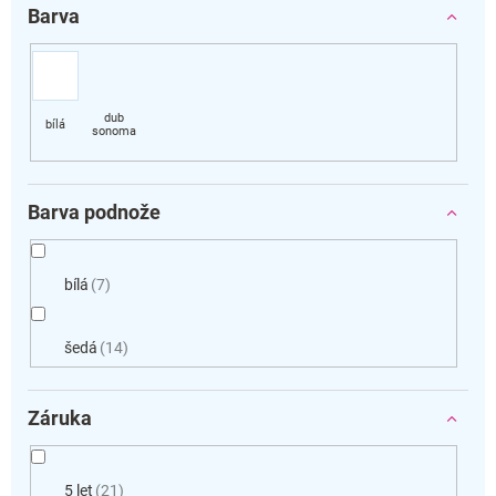
Barva
Barva podnože
bílá
7
šedá
14
Záruka
5 let
21