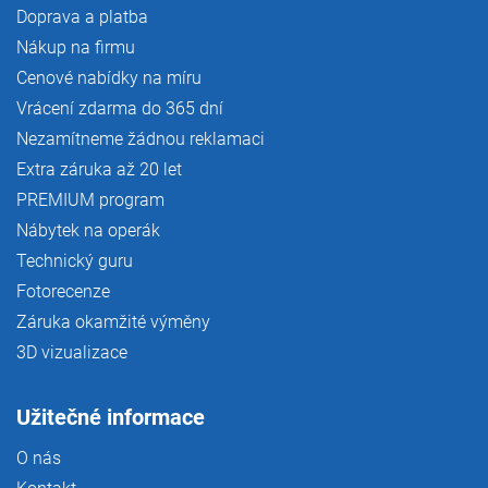
Doprava a platba
Nákup na firmu
Cenové nabídky na míru
Vrácení zdarma do 365 dní
Nezamítneme žádnou reklamaci
Extra záruka až 20 let
PREMIUM program
Nábytek na operák
Technický guru
Fotorecenze
Záruka okamžité výměny
3D vizualizace
Užitečné informace
O nás