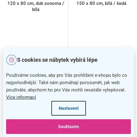
120 x 80 cm, dub sonoma /
150 x 80 cm, bílá / šedá
bílá
S cookies se nábytek vybírá lépe
Používáme cookies, aby pro Vás prohlížení e-shopu bylo co
nejpohodlnější. Také nám pomáhají porozumět, jak web
používáte, abychom ho pro Vás mohli neustále vylepšovat.
Více informací
Nastavení
Souhlasím
–7 %
–7 %