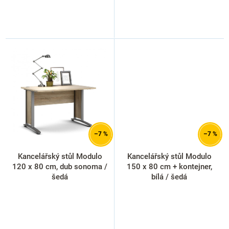
–7 %
–7 %
Kancelářský stůl Modulo
Kancelářský stůl Modulo
120 x 80 cm, dub sonoma /
150 x 80 cm + kontejner,
šedá
bílá / šedá