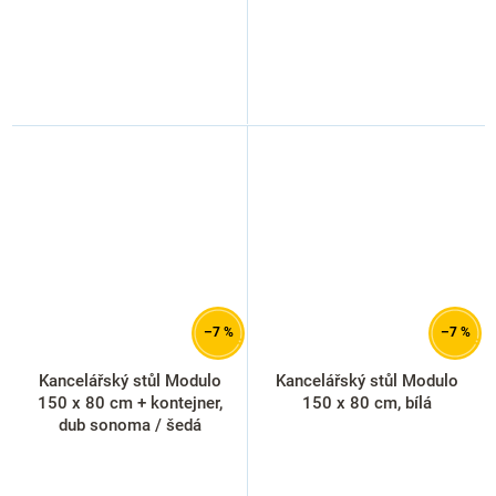
–7 %
–7 %
Kancelářský stůl Modulo
Kancelářský stůl Modulo
150 x 80 cm + kontejner,
150 x 80 cm, bílá
dub sonoma / šedá