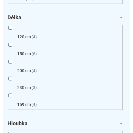
Délka
120 cm
4
150 cm
6
200 cm
4
230 cm
3
159 cm
4
Hloubka