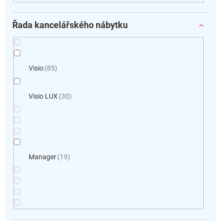
Řada kancelářského nábytku
Visio
85
Visio LUX
30
Manager
19