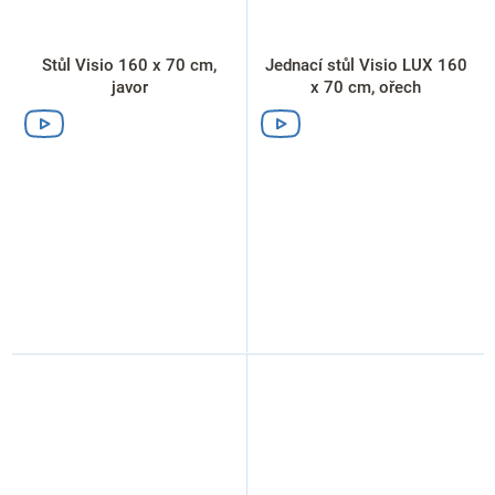
Stůl Visio 160 x 70 cm,
Jednací stůl Visio LUX 160
javor
x 70 cm, ořech