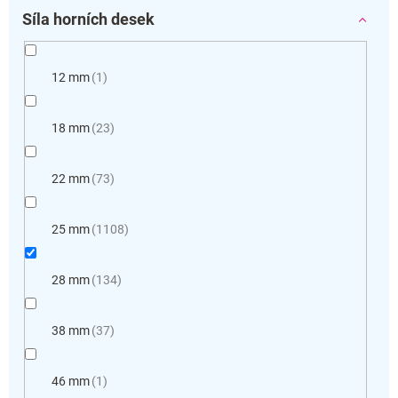
Síla horních desek
12 mm
1
18 mm
23
22 mm
73
25 mm
1108
28 mm
134
38 mm
37
46 mm
1