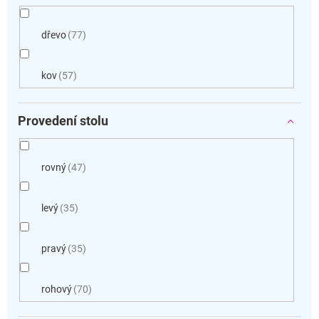
dřevo
77
kov
57
Provedení stolu
rovný
47
levý
35
pravý
35
rohový
70