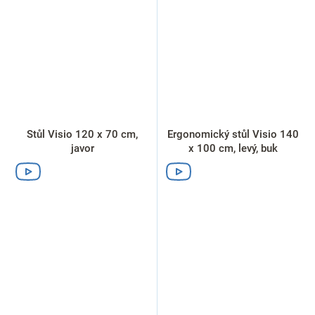
Stůl Visio 120 x 70 cm,
Ergonomický stůl Visio 140
javor
x 100 cm, levý, buk