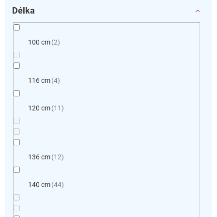
Délka
100 cm
2
116 cm
4
120 cm
11
136 cm
12
140 cm
44