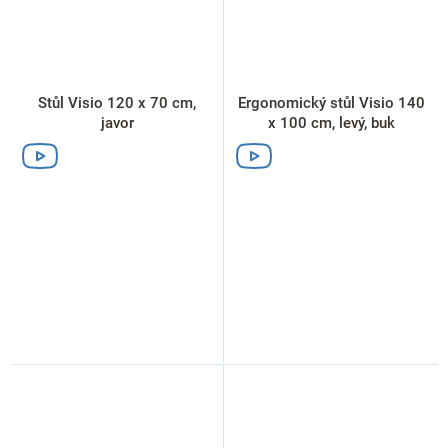
Stůl Visio 120 x 70 cm,
Ergonomický stůl Visio 140
javor
x 100 cm, levý, buk