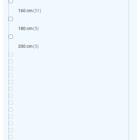
160 cm
51
180 cm
5
200 cm
5