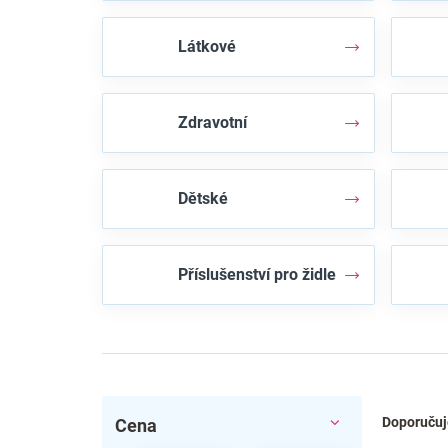
Látkové
Zdravotní
Dětské
Příslušenství pro židle
P
Ř
Doporuču
Cena
o
a