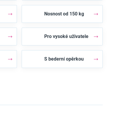
Nosnost od 150 kg
Pro vysoké uživatele
S bederní opěrkou