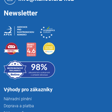
í
Newsletter
Výhody pro zákazníky
Náhradní plnění
Doprava a platba