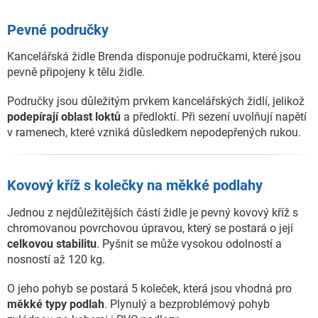
Pevné područky
Kancelářská židle Brenda disponuje područkami, které jsou
pevně připojeny k tělu židle.
Područky jsou důležitým prvkem kancelářských židlí, jelikož
podepírají oblast loktů
a předloktí. Při sezení uvolňují napětí
v ramenech, které vzniká důsledkem nepodepřených rukou.
Kovový kříž s kolečky na měkké podlahy
Jednou z nejdůležitějších částí židle je pevný kovový kříž s
chromovanou povrchovou úpravou, který se postará o její
celkovou stabilitu
. Pyšnit se může vysokou odolností a
nosností až 120 kg.
O jeho pohyb se postará 5 koleček, která jsou vhodná pro
měkké typy podlah
. Plynulý a bezproblémový pohyb