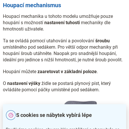
Houpací mechanismus
Houpací mechanika u tohoto modelu umožňuje pouze
houpání s možností
nastavení tuhosti
mechaniky dle
hmotnosti uživatele.
Ta se ovládá pomocí utahování a povolování
šroubu
umístěného pod sedákem. Pro větší odpor mechaniky při
houpání šroub utáhněte. Naopak pro snadnější houpání,
ideální pro jedince s nižší hmotností, je nutné šroub povolit.
Houpání můžete
zaaretovat v základní poloze
.
O
nastavení výšky
židle se postará plynový píst, který
ovládáte pomocí páčky umístěné pod sedákem.
S cookies se nábytek vybírá lépe