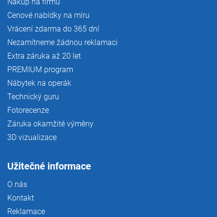
Nákup na firmu
Cenové nabídky na míru
Vrácení zdarma do 365 dní
Nezamítneme žádnou reklamaci
Extra záruka až 20 let
PREMIUM program
Nábytek na operák
Technický guru
Fotorecenze
Záruka okamžité výměny
3D vizualizace
Užitečné informace
O nás
Kontakt
Reklamace