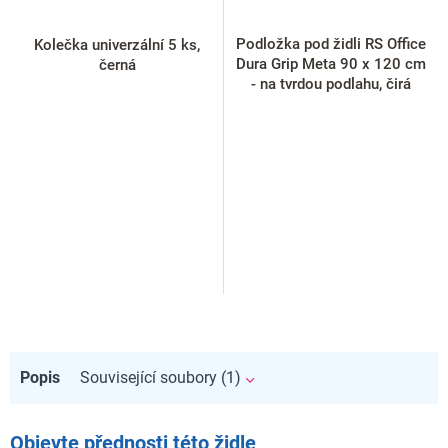
Podložka pod židli RS Office
Kolečka univerzální 5 ks,
Dura Grip Meta 90 x 120 cm
černá
- na tvrdou podlahu, čirá
Popis
Související soubory (1)
Objevte přednosti této židle