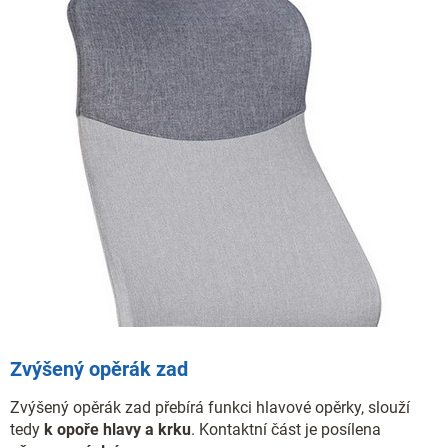
Zvýšený opěrák zad
Zvýšený opěrák zad přebírá funkci hlavové opěrky, slouží
tedy
k opoře hlavy a krku
. Kontaktní část je posílena