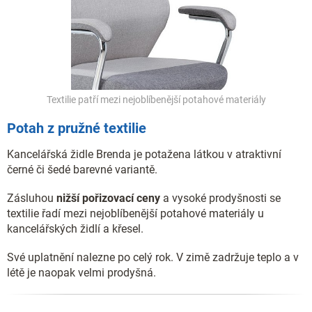
Textilie patří mezi nejoblíbenější potahové materiály
Potah z pružné textilie
Kancelářská židle Brenda je potažena látkou v atraktivní
černé či šedé barevné variantě.
Zásluhou
nižší pořizovací ceny
a vysoké prodyšnosti se
textilie řadí mezi nejoblíbenější potahové materiály u
kancelářských židlí a křesel.
Své uplatnění nalezne po celý rok. V zimě zadržuje teplo a v
létě je naopak velmi prodyšná.