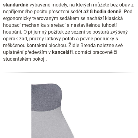
standardně
vybavené modely, na kterých můžete bez obav z
nepříjemného pocitu přesezení sedět
až 8 hodin denně
. Pod
ergonomicky tvarovaným sedákem se nachází klasická
houpací mechanika s aretací a nastavitelnou tuhostí
houpání. O příjemný požitek ze sezení se postará zvýšený
opěrák zad, pružný látkový potah a pevné područky s
měkčenou kontaktní plochou. Židle Brenda nalezne své
uplatnění především v
kanceláři
, domácí pracovně či
studentském pokoji.