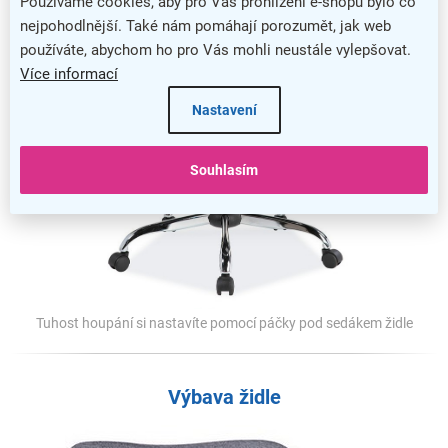
Používáme cookies, aby pro Vás prohlížení e-shopu bylo co
nejpohodlnější. Také nám pomáhají porozumět, jak web
používáte, abychom ho pro Vás mohli neustále vylepšovat.
Více informací
Nastavení
Souhlasím
Tuhost houpání si nastavíte pomocí páčky pod sedákem židle
Výbava židle