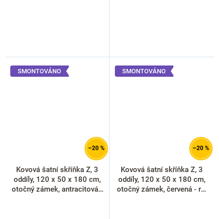
SMONTOVÁNO
SMONTOVÁNO
–20 %
–20 %
Kovová šatní skříňka Z, 3
Kovová šatní skříňka Z, 3
oddíly, 120 x 50 x 180 cm,
oddíly, 120 x 50 x 180 cm,
otočný zámek, antracitová -
otočný zámek, červená - ral
ral 7016
3000