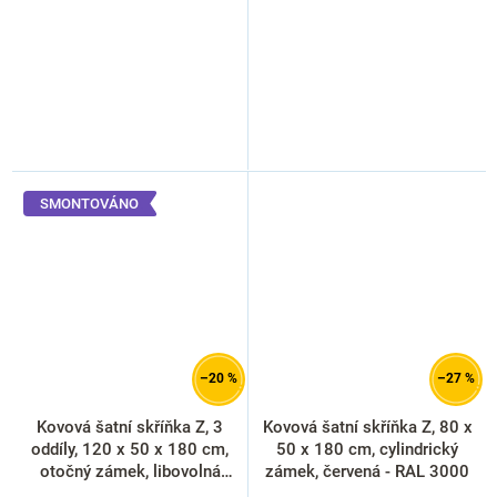
SMONTOVÁNO
–20 %
–27 %
Kovová šatní skříňka Z, 3
Kovová šatní skříňka Z, 80 x
oddíly, 120 x 50 x 180 cm,
50 x 180 cm, cylindrický
otočný zámek, libovolná
zámek, červená - RAL 3000
RAL