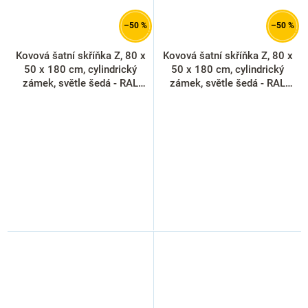
–50 %
–50 %
Kovová šatní skříňka Z, 80 x
Kovová šatní skříňka Z, 80 x
50 x 180 cm, cylindrický
50 x 180 cm, cylindrický
zámek, světle šedá - RAL
zámek, světle šedá - RAL
7035 (rozbaleno)
7035 (rozbaleno)