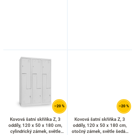
–20 %
–20 %
Kovová šatní skříňka Z, 3
Kovová šatní skříňka Z, 3
oddíly, 120 x 50 x 180 cm,
oddíly, 120 x 50 x 180 cm,
cylindrický zámek, světle
otočný zámek, světle šedá -