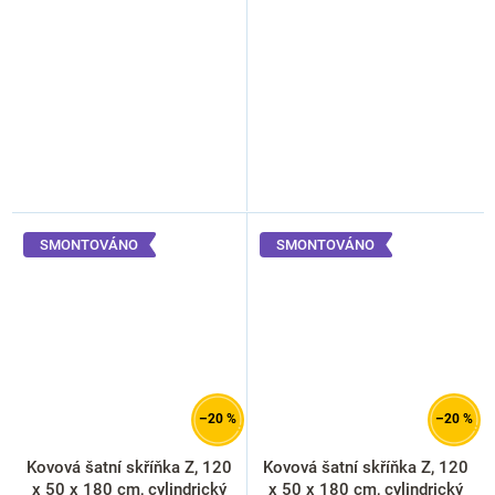
SMONTOVÁNO
SMONTOVÁNO
–20 %
–20 %
Kovová šatní skříňka Z, 120
Kovová šatní skříňka Z, 120
x 50 x 180 cm, cylindrický
x 50 x 180 cm, cylindrický