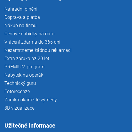
Náhradní plnění
Doprava a platba
Nákup na firmu
Cenové nabídky na míru
Vrácení zdarma do 365 dní
Nezamítneme žádnou reklamaci
Extra záruka až 20 let
PREMIUM program
Nábytek na operák
Technický guru
Fotorecenze
Záruka okamžité výměny
3D vizualizace
Užitečné informace