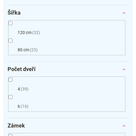
Šířka
120 cm
32
80 cm
23
Počet dveří
4
39
6
16
Zámek