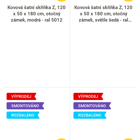
Kovová šatní skříňka Z, 120
Kovová šatní skříňka Z, 120
x 50 x 180 cm, otočný
x 50 x 180 cm, otočný
zámek, modrá - ral 5012
zámek, světle šedá - ral
7035
VÝPRODEJ
VÝPRODEJ
SMONTOVÁNO
SMONTOVÁNO
ROZBALENO
ROZBALENO