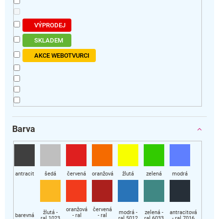
VÝPRODEJ
SKLADEM
AKCE WEBOTVURCI
Barva