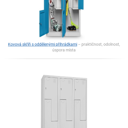
Kovová skříň s oddělenými přihrádkami
– praktičnost, odolnost,
úspora místa