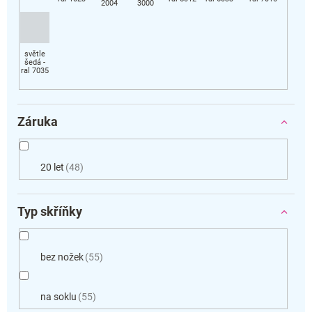
Záruka
20 let
48
Typ skříňky
bez nožek
55
na soklu
55