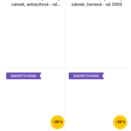
zámek, antracitová - ral
zámek, červená - ral 3000
7016
SMONTOVÁNO
SMONTOVÁNO
–20 %
–20 %