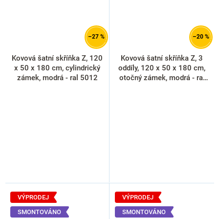
–27 %
–20 %
Kovová šatní skříňka Z, 120
Kovová šatní skříňka Z, 3
x 50 x 180 cm, cylindrický
oddíly, 120 x 50 x 180 cm,
zámek, modrá - ral 5012
otočný zámek, modrá - ral
5012
VÝPRODEJ
VÝPRODEJ
SMONTOVÁNO
SMONTOVÁNO