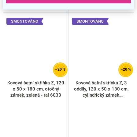
SMONTOVÁNO
SMONTOVÁNO
–20 %
–20 %
Kovová šatní skříňka Z, 120
Kovová šatní skříňka Z, 3
x 50 x 180 cm, otočný
oddíly, 120 x 50 x 180 cm,
zámek, zelená - ral 6033
cylindrický zámek,
antracitová - ral 7016