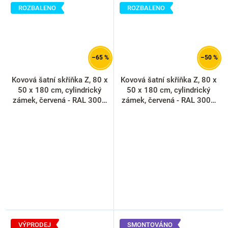
ROZBALENO
ROZBALENO
–65 %
–50 %
Kovová šatní skříňka Z, 80 x
Kovová šatní skříňka Z, 80 x
50 x 180 cm, cylindrický
50 x 180 cm, cylindrický
zámek, červená - RAL 3000
zámek, červená - RAL 3000
(rozbaleno)
(rozbaleno)
VÝPRODEJ
SMONTOVÁNO