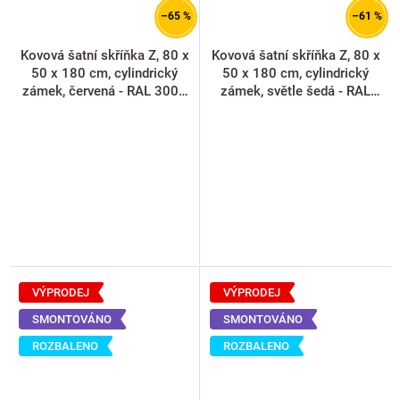
–65 %
–61 %
Kovová šatní skříňka Z, 80 x
Kovová šatní skříňka Z, 80 x
50 x 180 cm, cylindrický
50 x 180 cm, cylindrický
zámek, červená - RAL 3000
zámek, světle šedá - RAL
(rozbaleno)
7035 (rozbaleno)
VÝPRODEJ
VÝPRODEJ
SMONTOVÁNO
SMONTOVÁNO
ROZBALENO
ROZBALENO