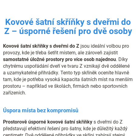
v
a
á
c
n
í
í
Kovové šatní skříňky s dveřmi do
p
r
Z – úsporné řešení pro dvě osoby
v
k
y
Kovové šatní skříňky s dveřmi do Z
jsou ideální volbou pro
v
provozy, kde je třeba šetřit místem, ale zároveň zajistit
ý
samostatné úložné prostory pro více osob najednou
. Díky
p
chytrému uspořádání dveří ve tvaru Z vznikají dvě oddělené
i
s
a uzamykatelné přihrádky. Tento typ skříněk oceníte hlavně
u
tam, kde je potřeba vysoká kapacita šatních míst na menším
prostoru – například ve školách, firmách nebo sportovních
zařízeních.
Úspora místa bez kompromisů
Prostorově úsporné kovové šatní skříňky
s dveřmi do Z
představují efektivní řešení pro šatny, kde je důležitý každý
centimetr. Dvě oddělené přihrádky ve skříni zabírají stejný