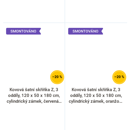
SMONTOVÁNO
SMONTOVÁNO
–20 %
–20 %
Kovová šatní skříňka Z, 3
Kovová šatní skříňka Z, 3
oddíly, 120 x 50 x 180 cm,
oddíly, 120 x 50 x 180 cm,
cylindrický zámek, červená -
cylindrický zámek, oranžová
ral 3000
- ral 2004