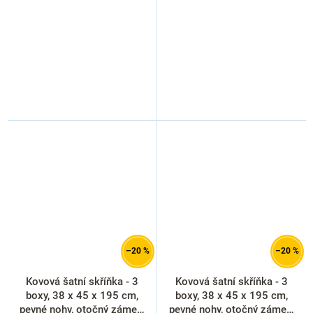
–20 %
–20 %
Kovová šatní skříňka - 3
Kovová šatní skříňka - 3
boxy, 38 x 45 x 195 cm,
boxy, 38 x 45 x 195 cm,
pevné nohy, otočný zámek,
pevné nohy, otočný zámek,