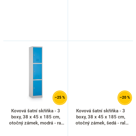
–25 %
–20 %
Kovová šatní skříňka - 3
Kovová šatní skříňka - 3
boxy, 38 x 45 x 185 cm,
boxy, 38 x 45 x 185 cm,
otočný zámek, modrá - ral
otočný zámek, šedá - ral
5012
7035