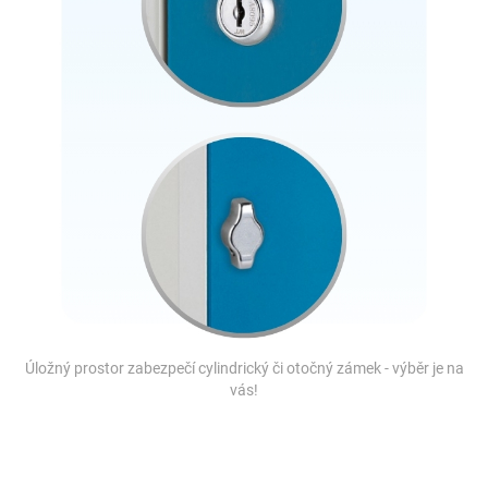
Úložný prostor zabezpečí cylindrický či otočný zámek - výběr je na
vás!