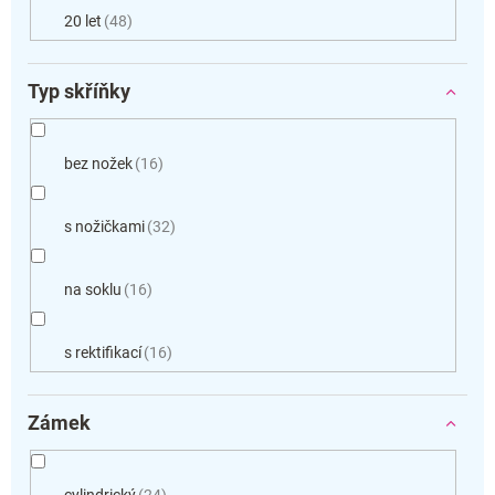
20 let
48
Typ skříňky
bez nožek
16
s nožičkami
32
na soklu
16
s rektifikací
16
Zámek
cylindrický
24