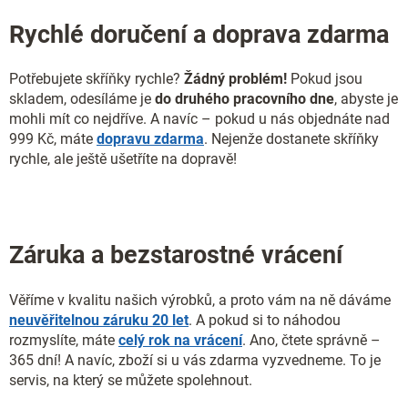
Rychlé doručení a doprava zdarma
Potřebujete skříňky rychle?
Žádný problém!
Pokud jsou
skladem, odesíláme je
do druhého pracovního dne
, abyste je
mohli mít co nejdříve. A navíc – pokud u nás objednáte nad
999 Kč, máte
dopravu zdarma
. Nejenže dostanete skříňky
rychle, ale ještě ušetříte na dopravě!
Záruka a bezstarostné vrácení
Věříme v kvalitu našich výrobků, a proto vám na ně dáváme
neuvěřitelnou záruku 20 let
. A pokud si to náhodou
rozmyslíte, máte
celý rok na vrácení
. Ano, čtete správně –
365 dní! A navíc, zboží si u vás zdarma vyzvedneme. To je
servis, na který se můžete spolehnout.