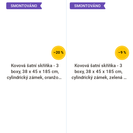
SMONTOVÁNO
SMONTOVÁNO
–20 %
–9 %
Kovová šatní skříňka - 3
Kovová šatní skříňka - 3
boxy, 38 x 45 x 185 cm,
boxy, 38 x 45 x 185 cm,
cylindrický zámek, oranžová
cylindrický zámek, zelená -
- ral 2004
ral 6033