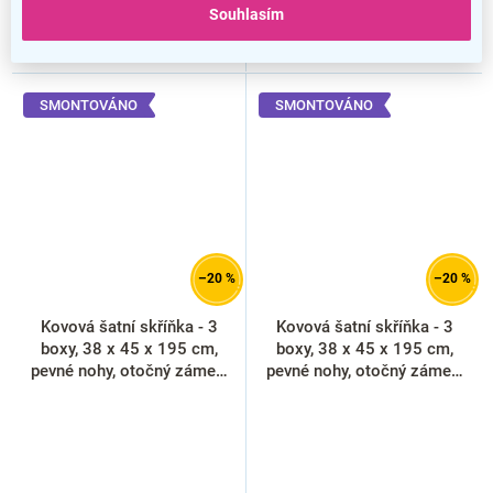
Souhlasím
SMONTOVÁNO
SMONTOVÁNO
–20 %
–20 %
Kovová šatní skříňka - 3
Kovová šatní skříňka - 3
boxy, 38 x 45 x 195 cm,
boxy, 38 x 45 x 195 cm,
pevné nohy, otočný zámek,
pevné nohy, otočný zámek,
antracitová - ral 7016
libovolná RAL