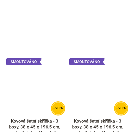
RAL
- ral 2004
SMONTOVÁNO
SMONTOVÁNO
–20 %
–20 %
Kovová šatní skříňka - 3
Kovová šatní skříňka - 3
boxy, 38 x 45 x 196,5 cm,
boxy, 38 x 45 x 196,5 cm,