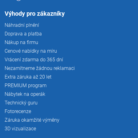
Výhody pro zákazníky
Náhradní plnění
Doprava a platba
Nákup na firmu
Cenové nabídky na míru
Vrácení zdarma do 365 dní
Nezamítneme žádnou reklamaci
Extra záruka až 20 let
PREMIUM program
Nábytek na operák
Technický guru
Fotorecenze
Záruka okamžité výměny
3D vizualizace