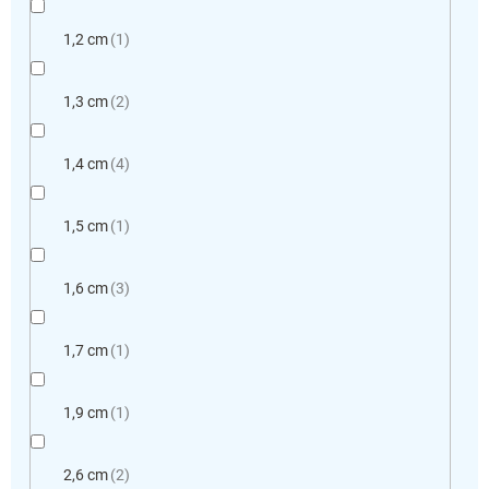
1,2 cm
1
1,3 cm
2
1,4 cm
4
1,5 cm
1
1,6 cm
3
1,7 cm
1
1,9 cm
1
2,6 cm
2