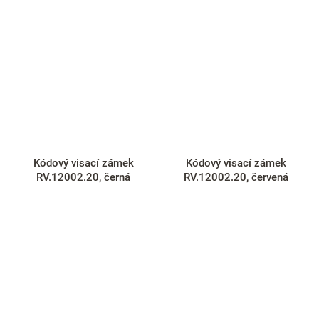
Kódový visací zámek
Kódový visací zámek
RV.12002.20, černá
RV.12002.20, červená