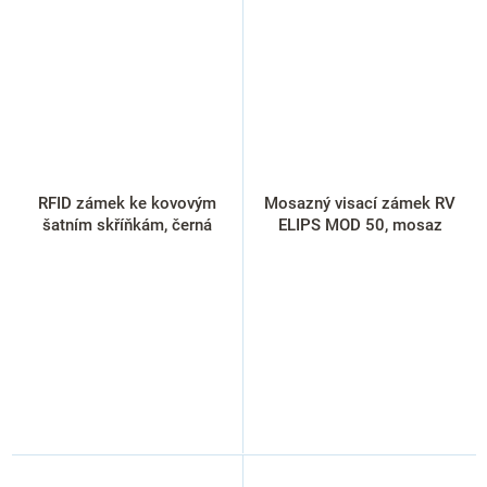
RFID zámek ke kovovým
Mosazný visací zámek RV
šatním skříňkám, černá
ELIPS MOD 50, mosaz