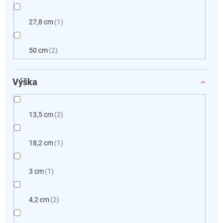
27,8 cm
1
50 cm
2
Výška
13,5 cm
2
18,2 cm
1
3 cm
1
4,2 cm
2