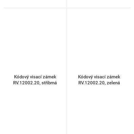
Kódový visací zámek
Kódový visací zámek
RV.12002.20, stříbrná
RV.12002.20, zelená