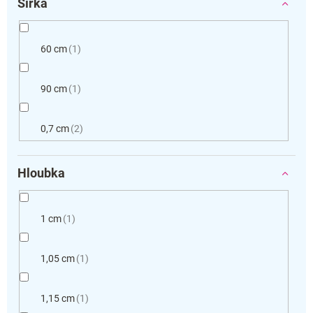
Šířka
60 cm
1
90 cm
1
0,7 cm
2
Hloubka
1 cm
1
1,05 cm
1
1,15 cm
1