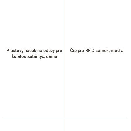
Plastový háček na oděvy pro
Čip pro RFID zámek, modrá
kulatou šatní tyč, černá