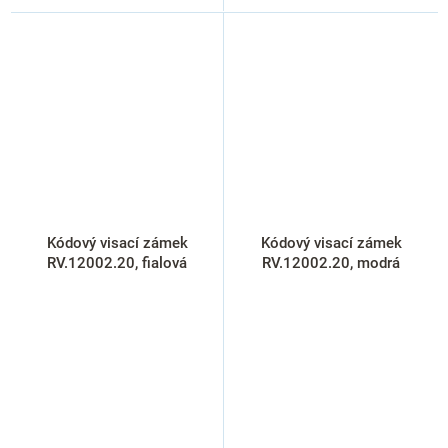
Kódový visací zámek
Kódový visací zámek
RV.12002.20, fialová
RV.12002.20, modrá