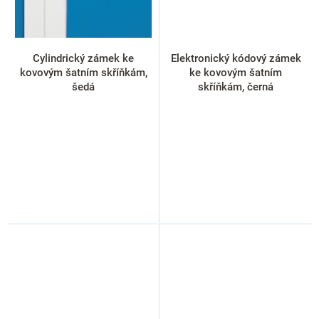
Cylindrický zámek ke
Elektronický kódový zámek
kovovým šatním skříňkám,
ke kovovým šatním
šedá
skříňkám, černá