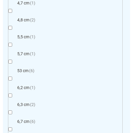
4,7 cm
1
4,8 cm
2
5,5 cm
1
5,7 cm
1
53 cm
6
6,2 cm
1
6,3 cm
2
6,7 cm
6