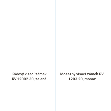
Kódový visací zámek
Mosazný visací zámek RV
RV.12002.30, zelená
1203 20, mosaz