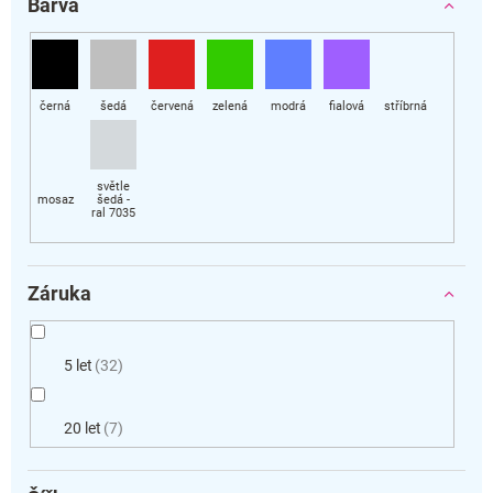
Barva
Záruka
5 let
32
20 let
7