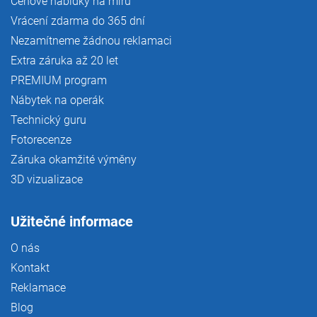
Cenové nabídky na míru
Vrácení zdarma do 365 dní
Nezamítneme žádnou reklamaci
Extra záruka až 20 let
PREMIUM program
Nábytek na operák
Technický guru
Fotorecenze
Záruka okamžité výměny
3D vizualizace
Užitečné informace
O nás
Kontakt
Reklamace
Blog