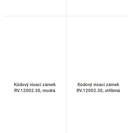
Kódový visací zámek
Kódový visací zámek
RV.12002.30, modrá
RV.12002.30, stříbrná