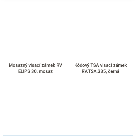
Mosazný visací zámek RV
Kódový TSA visací zámek
ELIPS 30, mosaz
RV.TSA.335, černá