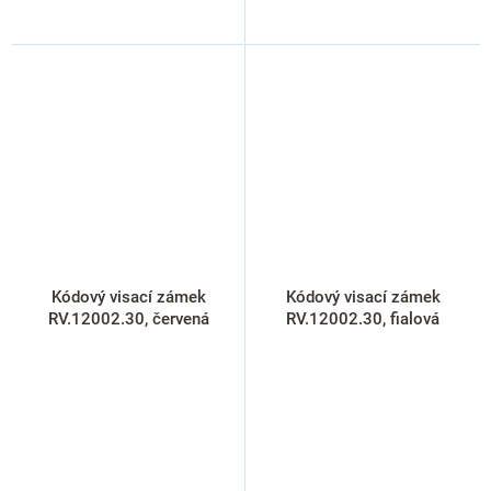
Kódový visací zámek
Kódový visací zámek
RV.12002.30, červená
RV.12002.30, fialová