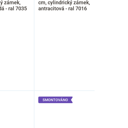
ný zámek,
cm, cylindrický zámek,
dá - ral 7035
antracitová - ral 7016
SMONTOVÁNO