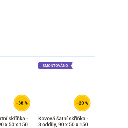
SMONTOVÁNO
–38 %
–20 %
tní skříňka -
Kovová šatní skříňka -
90 x 50 x 150
3 oddíly, 90 x 50 x 150