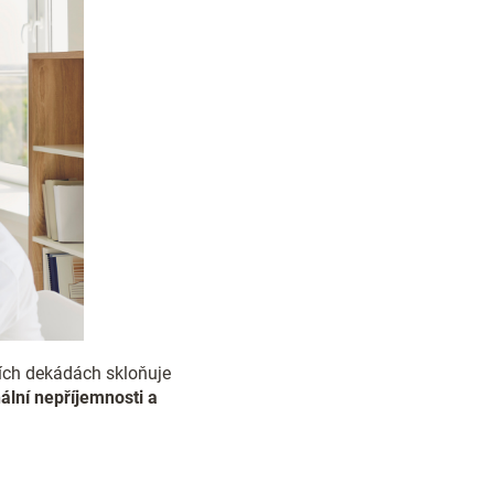
dních dekádách skloňuje
ální nepříjemnosti a