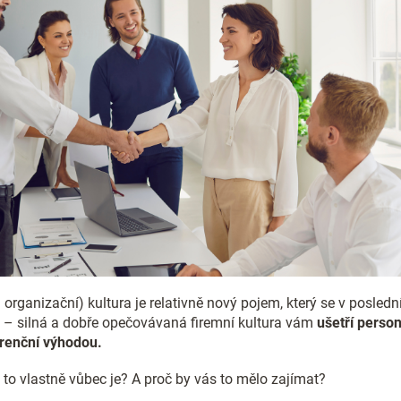
 organizační) kultura je relativně nový pojem, který se v posle
vu – silná a dobře opečovávaná firemní kultura vám
ušetří person
renční výhodou.
 to vlastně vůbec je? A proč by vás to mělo zajímat?