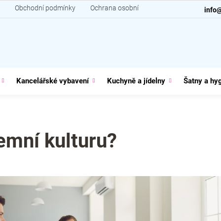
Obchodní podmínky
Ochrana osobních údajů
Kontakt
info
Kancelářské vybavení
Kuchyně a jídelny
Šatny a hy
remní kulturu?