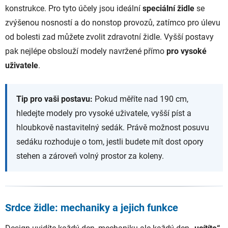
konstrukce. Pro tyto účely jsou ideální
speciální židle
se
zvýšenou nosností a do nonstop provozů, zatímco pro úlevu
od bolesti zad můžete zvolit zdravotní židle. Vyšší postavy
pak nejlépe obslouží modely navržené přímo
pro vysoké
uživatele
.
Tip pro vaši postavu:
Pokud měříte nad 190 cm,
hledejte modely pro vysoké uživatele, vyšší píst a
hloubkově nastavitelný sedák. Právě možnost posuvu
sedáku rozhoduje o tom, jestli budete mít dost opory
stehen a zároveň volný prostor za koleny.
Srdce židle: mechaniky a jejich funkce