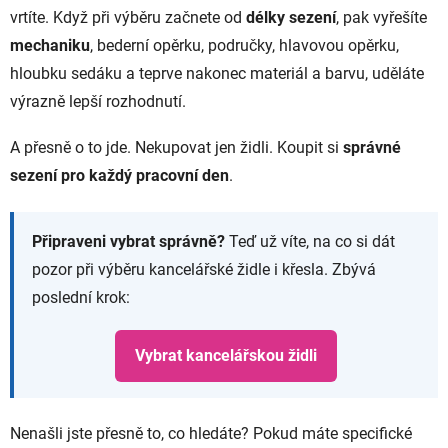
vrtíte. Když při výběru začnete od
délky sezení
, pak vyřešíte
mechaniku
, bederní opěrku, područky, hlavovou opěrku,
hloubku sedáku a teprve nakonec materiál a barvu, uděláte
výrazně lepší rozhodnutí.
A přesně o to jde. Nekupovat jen židli. Koupit si
správné
sezení pro každý pracovní den
.
Připraveni vybrat správně?
Teď už víte, na co si dát
pozor při výběru kancelářské židle i křesla. Zbývá
poslední krok:
Vybrat kancelářskou židli
Nenašli jste přesně to, co hledáte? Pokud máte specifické