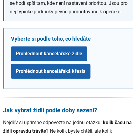
se hodí spíš tam, kde není nastavení prioritou. Jsou pro
něj typické područky pevně přimontované k opěráku.
Vyberte si podle toho, co hledáte
Prohlédnout kancelářské židle
Prohlédnout kancelářská křesla
Jak vybrat židli podle doby sezení?
Nejdřív si upřímně odpovězte na jednu otázku:
kolik času na
židli opravdu trávíte
? Ne kolik byste chtěli, ale kolik