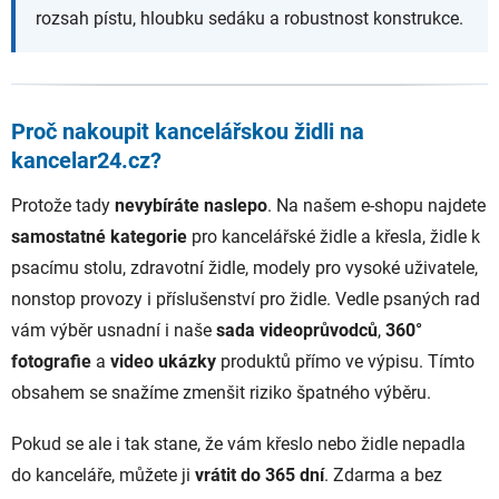
rozsah pístu, hloubku sedáku a robustnost konstrukce.
Proč nakoupit kancelářskou židli na
kancelar24.cz?
Protože tady
nevybíráte naslepo
. Na našem e-shopu najdete
samostatné kategorie
pro kancelářské židle a křesla, židle k
psacímu stolu, zdravotní židle, modely pro vysoké uživatele,
nonstop provozy i příslušenství pro židle. Vedle psaných rad
vám výběr usnadní i naše
sada videoprůvodců
,
360°
fotografie
a
video ukázky
produktů přímo ve výpisu. Tímto
obsahem se snažíme zmenšit riziko špatného výběru.
Pokud se ale i tak stane, že vám křeslo nebo židle nepadla
do kanceláře, můžete ji
vrátit do 365 dní
. Zdarma a bez