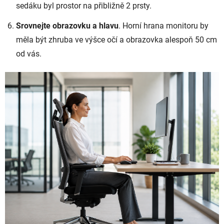
sedáku byl prostor na přibližně 2 prsty.
Srovnejte obrazovku a hlavu
. Horní hrana monitoru by
měla být zhruba ve výšce očí a obrazovka alespoň 50 cm
od vás.