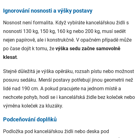
Ignorování nosnosti a výšky postavy
Nosnost není formalita. Když vybíráte kancelářskou židli s
nosností 130 kg, 150 kg, 160 kg nebo 200 kg, musí sedět
nejen papírově, ale i konstrukčně. V opačném případě může
po čase dojít k tomu, že
výška sedu začne samovolně
klesat
.
Stejně důležitá je výška opěráku, rozsah pístu nebo možnost
posuvu sedáku. Menší postavy potřebují jinou geometrii než
lidé nad 190 cm. A pokud pracujete na jednom místě a
nechcete pohyb, hodí se i kancelářská židle bez koleček nebo
výměna koleček za kluzáky.
Podceňování doplňků
Podložka pod kancelářskou židli nebo deska pod