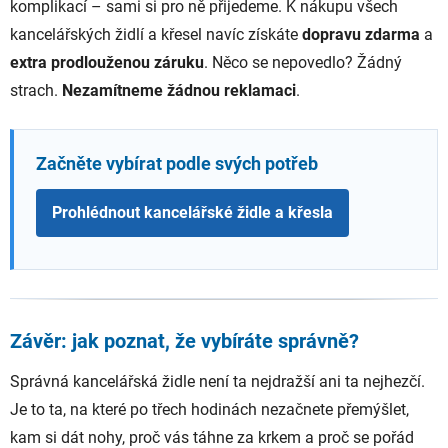
komplikací – sami si pro ně přijedeme. K nákupu všech
kancelářských židlí a křesel navíc získáte
dopravu zdarma
a
extra prodlouženou záruku
. Něco se nepovedlo? Žádný
strach.
Nezamítneme žádnou reklamaci
.
Začněte vybírat podle svých potřeb
Prohlédnout kancelářské židle a křesla
Závěr: jak poznat, že vybíráte správně?
Správná kancelářská židle není ta nejdražší ani ta nejhezčí.
Je to ta, na které po třech hodinách nezačnete přemýšlet,
kam si dát nohy, proč vás táhne za krkem a proč se pořád