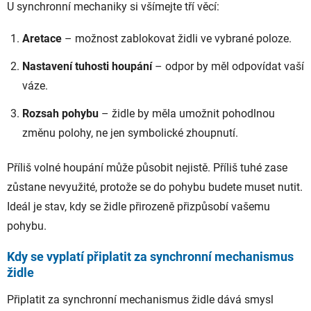
U synchronní mechaniky si všímejte tří věcí:
Aretace
– možnost zablokovat židli ve vybrané poloze.
Nastavení tuhosti houpání
– odpor by měl odpovídat vaší
váze.
Rozsah pohybu
– židle by měla umožnit pohodlnou
změnu polohy, ne jen symbolické zhoupnutí.
Příliš volné houpání může působit nejistě. Příliš tuhé zase
zůstane nevyužité, protože se do pohybu budete muset nutit.
Ideál je stav, kdy se židle přirozeně přizpůsobí vašemu
pohybu.
Kdy se vyplatí připlatit za synchronní mechanismus
židle
Připlatit za synchronní mechanismus židle dává smysl