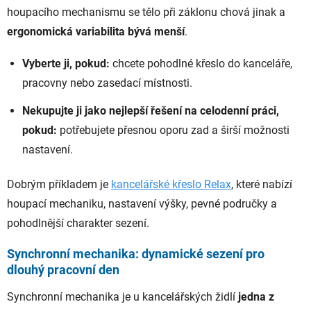
houpacího mechanismu se tělo při záklonu chová jinak a
ergonomická variabilita bývá menší
.
Vyberte ji, pokud:
chcete pohodlné křeslo do kanceláře,
pracovny nebo zasedací místnosti.
Nekupujte ji jako nejlepší řešení na celodenní práci,
pokud:
potřebujete přesnou oporu zad a širší možnosti
nastavení.
Dobrým příkladem je
kancelářské křeslo Relax
, které nabízí
houpací mechaniku, nastavení výšky, pevné područky a
pohodlnější charakter sezení.
Synchronní mechanika: dynamické sezení pro
dlouhý pracovní den
Synchronní mechanika je u kancelářských židlí
jedna z