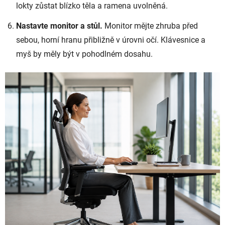
lokty zůstat blízko těla a ramena uvolněná.
Nastavte monitor a stůl.
Monitor mějte zhruba před
sebou, horní hranu přibližně v úrovni očí. Klávesnice a
myš by měly být v pohodlném dosahu.