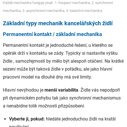
Každá mechanika funguje jinak. 1. houpací mechanika, 2. synchronní
mechanika, 3. asynchronní mechanika, 4. balanční mechanika.
Základní typy mechanik kancelářských židlí
Permanentní kontakt / základní mechanika
Permanentní kontakt je jednoduché řešení, u kterého se
opěrák drží v kontaktu se zády. Typicky si nastavíte výšku
židle , samozřejmostí by mělo být alespoň otáčení. Na krátké
sezení může být taková židle v pořádku, ale jako hlavní
pracovní model na dlouhé dny má své limity.
Hlavní nevýhodou je
menší variabilita
. Židle vás nepodpoří
při dynamickém pohybu tak jako synchronní mechanismus
a nenabídne tolik možností přizpůsobení.
Vyberte ji, pokud:
hledáte jednoduchou židli na kratší
používání.