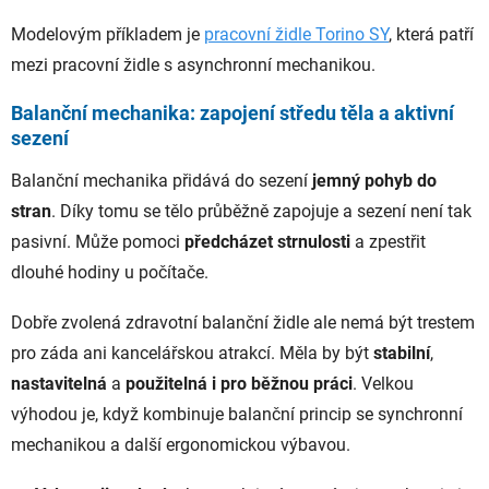
Modelovým příkladem je
pracovní židle Torino SY
, která patří
mezi pracovní židle s asynchronní mechanikou.
Balanční mechanika: zapojení středu těla a aktivní
sezení
Balanční mechanika přidává do sezení
jemný pohyb do
stran
. Díky tomu se tělo průběžně zapojuje a sezení není tak
pasivní. Může pomoci
předcházet strnulosti
a zpestřit
dlouhé hodiny u počítače.
Dobře zvolená zdravotní balanční židle ale nemá být trestem
pro záda ani kancelářskou atrakcí. Měla by být
stabilní
,
nastavitelná
a
použitelná i pro běžnou práci
. Velkou
výhodou je, když kombinuje balanční princip se synchronní
mechanikou a další ergonomickou výbavou.