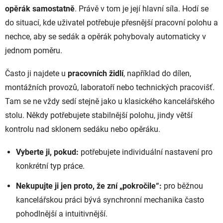
opěrák samostatně
. Právě v tom je její hlavní síla. Hodí se
do situací, kde uživatel potřebuje přesnější pracovní polohu a
nechce, aby se sedák a opěrák pohybovaly automaticky v
jednom poměru.
Často ji najdete u
pracovních židlí
, například do dílen,
montážních provozů, laboratoří nebo technických pracovišť.
Tam se ne vždy sedí stejně jako u klasického kancelářského
stolu. Někdy potřebujete stabilnější polohu, jindy větší
kontrolu nad sklonem sedáku nebo opěráku.
Vyberte ji, pokud:
potřebujete individuální nastavení pro
konkrétní typ práce.
Nekupujte ji jen proto, že zní „pokročile“:
pro běžnou
kancelářskou práci bývá synchronní mechanika často
pohodlnější a intuitivnější.