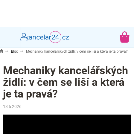
Přejít
na
obsah
NÁ
KO
Blog
Mechaniky kancelářských židlí: v čem se liší a která je ta pravá?
Mechaniky kancelářských
židlí: v čem se liší a která
je ta pravá?
13.5.2026