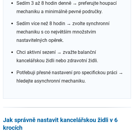
Sedím 3 až 8 hodin denně → preferujte houpací
mechaniku a minimálně pevné područky.
Sedím více než 8 hodin → zvolte synchronní
mechaniku s co největším množstvím
nastavitelných opěrek.
Chci aktivní sezení → zvažte balanční
kancelářskou židli nebo zdravotní židli.
Potřebuji přesné nastavení pro specifickou práci →
hledejte asynchronní mechaniku.
Jak správně nastavit kancelářskou židli v 6
krocích