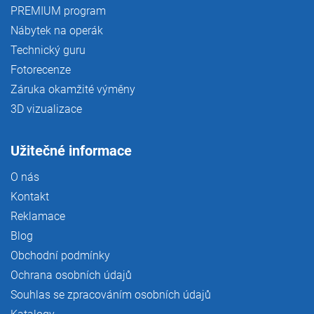
PREMIUM program
Nábytek na operák
Technický guru
Fotorecenze
Záruka okamžité výměny
3D vizualizace
Užitečné informace
O nás
Kontakt
Reklamace
Blog
Obchodní podmínky
Ochrana osobních údajů
Souhlas se zpracováním osobních údajů