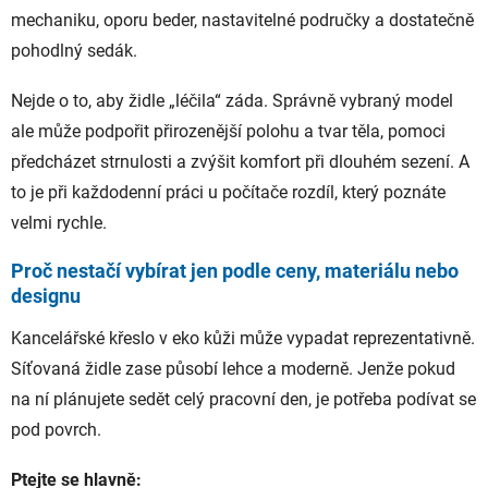
mechaniku, oporu beder, nastavitelné područky a dostatečně
pohodlný sedák.
Nejde o to, aby židle „léčila“ záda. Správně vybraný model
ale může podpořit přirozenější polohu a tvar těla, pomoci
předcházet strnulosti a zvýšit komfort při dlouhém sezení. A
to je při každodenní práci u počítače rozdíl, který poznáte
velmi rychle.
Proč nestačí vybírat jen podle ceny, materiálu nebo
designu
Kancelářské křeslo v eko kůži může vypadat reprezentativně.
Síťovaná židle zase působí lehce a moderně. Jenže pokud
na ní plánujete sedět celý pracovní den, je potřeba podívat se
pod povrch.
Ptejte se hlavně: