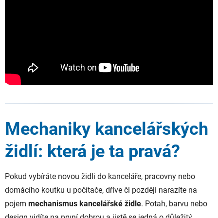
Mechaniky kancelářských
židlí: která je ta pravá?
Pokud vybíráte novou židli do kanceláře, pracovny nebo
domácího koutku u počítače, dříve či později narazíte na
pojem
mechanismus kancelářské židle
. Potah, barvu nebo
design vidíte na první dobrou a jistě se jedná o důležitý