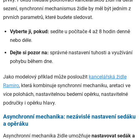
sezení, synchronní mechanismus židle by měl být jedním z
prvních parametrů, které budete sledovat.
Vyberte ji, pokud:
sedíte u počítače 4 až 8 hodin denně
nebo déle.
Dejte si pozor na:
správné nastavení tuhosti a využívání
pohybu během dne.
Jako modelový příklad může posloužit
kancelářská židle
Ramiro
, která kombinuje synchronní mechaniku, aretaci ve
více polohách, nastavitelnou bederní opěrku, nastavitelné
područky i opěrku hlavy.
Asynchronní mechanika: nezávislé nastavení sedáku
a opěráku
Asynchronní mechanika židle umožňuje
nastavovat sedák a