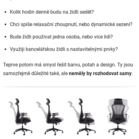
Kolik hodin denně budu na židli sedět?
Chci spíše relaxační zhoupnutí, nebo dynamické sezení?
Bude židli používat jedna osoba, nebo více lidí?
Využiji kancelářskou židli s nastavitelnými prvky?
Teprve potom má smysl řešit barvu, potah a design. Ty jsou
samozřejmě důležité také, ale
neměly by rozhodovat samy
.