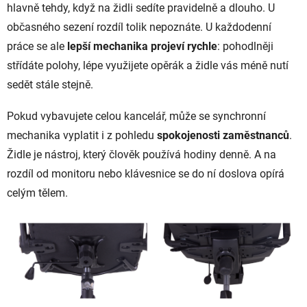
hlavně tehdy, když na židli sedíte pravidelně a dlouho. U
občasného sezení rozdíl tolik nepoznáte. U každodenní
práce se ale
lepší mechanika projeví rychle
: pohodlněji
střídáte polohy, lépe využijete opěrák a židle vás méně nutí
sedět stále stejně.
Pokud vybavujete celou kancelář, může se synchronní
mechanika vyplatit i z pohledu
spokojenosti zaměstnanců
.
Židle je nástroj, který člověk používá hodiny denně. A na
rozdíl od monitoru nebo klávesnice se do ní doslova opírá
celým tělem.