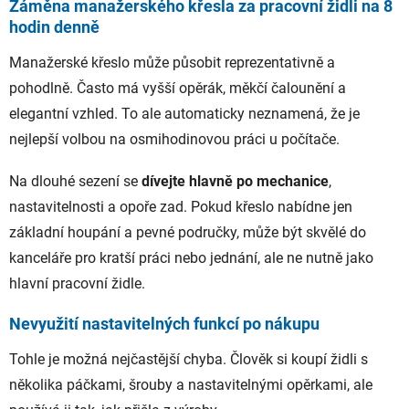
Záměna manažerského křesla za pracovní židli na 8
hodin denně
Manažerské křeslo může působit reprezentativně a
pohodlně. Často má vyšší opěrák, měkčí čalounění a
elegantní vzhled. To ale automaticky neznamená, že je
nejlepší volbou na osmihodinovou práci u počítače.
Na dlouhé sezení se
dívejte hlavně po mechanice
,
nastavitelnosti a opoře zad. Pokud křeslo nabídne jen
základní houpání a pevné područky, může být skvělé do
kanceláře pro kratší práci nebo jednání, ale ne nutně jako
hlavní pracovní židle.
Nevyužití nastavitelných funkcí po nákupu
Tohle je možná nejčastější chyba. Člověk si koupí židli s
několika páčkami, šrouby a nastavitelnými opěrkami, ale