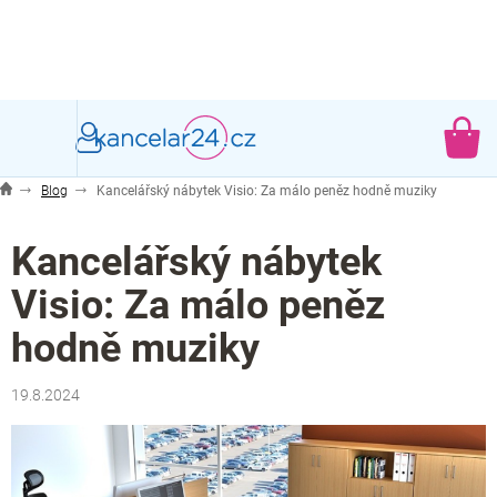
Přejít
na
obsah
NÁ
KO
Blog
Kancelářský nábytek Visio: Za málo peněz hodně muziky
Kancelářský nábytek
Visio: Za málo peněz
hodně muziky
19.8.2024