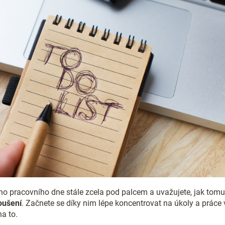
ho pracovního dne stále zcela pod palcem a uvažujete, jak tomu 
oušení
. Začnete se díky nim lépe koncentrovat na úkoly a práce
a to.