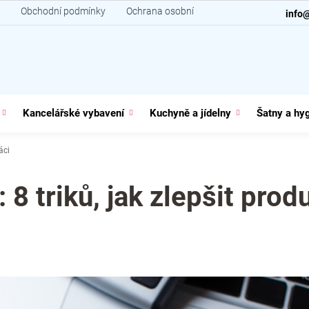
Obchodní podmínky
Ochrana osobních údajů
Kontakt
info
Kancelářské vybavení
Kuchyně a jídelny
Šatny a hy
áci
 8 triků, jak zlepšit prod