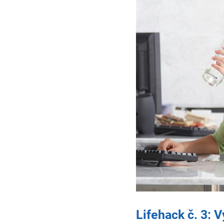
Lifehack č. 3: 