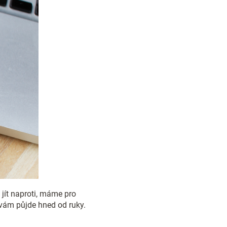
jít naproti, máme pro
 vám půjde hned od ruky.