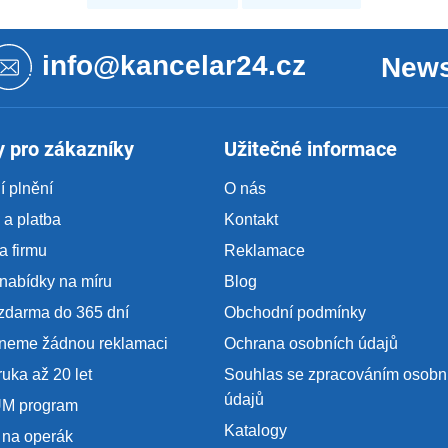
info@kancelar24.cz
News
 pro zákazníky
Užitečné informace
 plnění
O nás
a platba
Kontakt
a firmu
Reklamace
nabídky na míru
Blog
zdarma do 365 dní
Obchodní podmínky
neme žádnou reklamaci
Ochrana osobních údajů
ruka až 20 let
Souhlas se zpracováním osobn
údajů
M program
Katalogy
 na operák