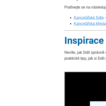
Podívejte se na následuj
Kancelářské židle
–
Kancelářská křesla
Inspirace
Nevíte, jak židli správně
praktické tipy, jak si žid