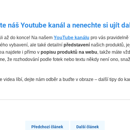
te náš Youtube kanál a nenechte si ujít dal
tali až do konce! Na našem
YouTube kanálu
pro vás pravidelně 
kého vybavení, ale také detailní
představení
našich produktů, je
ea najdete i přímo v
popisu produktů na webu
, takže máte vž
me, že rozhodování podle fotek nebo textu někdy není ono, sna
videa líbí, dejte nám odběr a buďte v obraze – další tipy do ka
Předchozí článek
Další článek