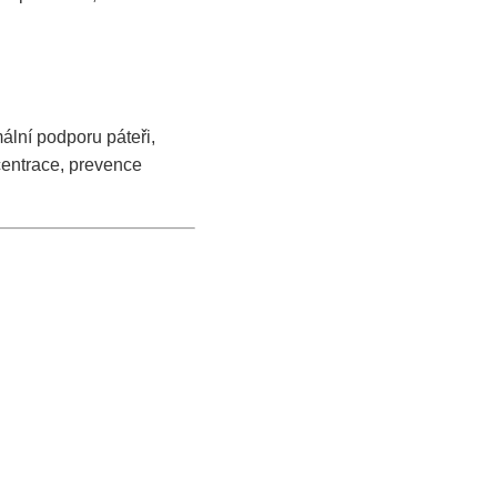
ální podporu páteři,
centrace, prevence