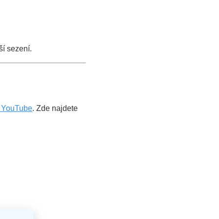
ší sezení.
a YouTube
. Zde najdete