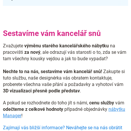
Sestavíme vám kancelář snů
Zvažujete
výměnu starého kancelářského nábytku
na
pracovišti
za nový
, ale odrazují vás starosti o to, zda se vám
tam všechny kousky vejdou a jak to bude vypadat?
Nechte to na nás, sestavíme vám kancelář snů!
Zakupte si
tuto službu, naše designérka vás obratem kontaktuje,
proberete všechna vaše přání a požadavky a vyhotoví vám
3D vizualizaci přesně podle představ
.
A pokud se rozhodnete do toho jít s námi,
cenu služby
vám
odečteme z celkové hodnoty
případné objednávky
nábytku
Manager
!
Zajímají vás bližší informace? Neváhejte se na nás obrátit