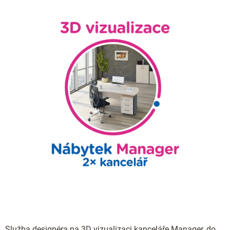
Služba designéra na 3D vizualizaci kanceláře Manager, do