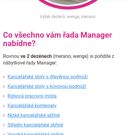
Výběr dezénů: wenge, merano
Co všechno vám řada Manager
nabídne?
Rovnou
ve 2 dezénech
(merano, wenge) si pořídíte z
nábytkové řady Manager:
Kancelářské stoly s dřevěnou podnoží
Kancelářské stoly s kovovou podnoží
Rohová pracovní místa
Kancelářské kontejnery
Nízké kancelářské skříně
Střední kancelářské skříně
Vysoké kancelářské skříně