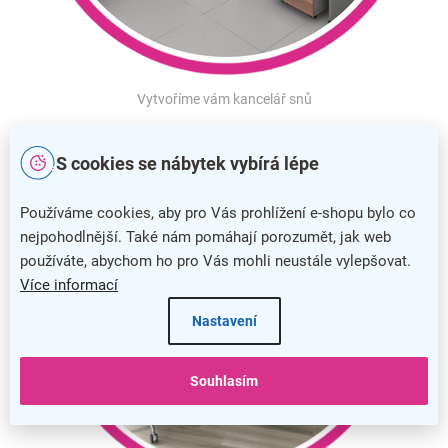
Vytvoříme vám kancelář snů
S cookies se nábytek vybírá lépe
Používáme cookies, aby pro Vás prohlížení e-shopu bylo co
nejpohodlnější. Také nám pomáhají porozumět, jak web
používáte, abychom ho pro Vás mohli neustále vylepšovat.
Více informací
Nastavení
Souhlasím