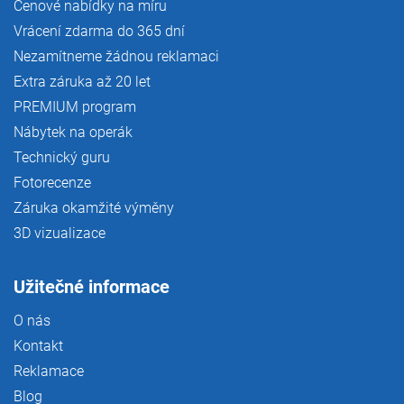
Cenové nabídky na míru
Vrácení zdarma do 365 dní
Nezamítneme žádnou reklamaci
Extra záruka až 20 let
PREMIUM program
Nábytek na operák
Technický guru
Fotorecenze
Záruka okamžité výměny
3D vizualizace
Užitečné informace
O nás
Kontakt
Reklamace
Blog