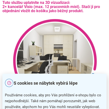
Tuto službu uplatníte na 3D vizualizaci:
2× kancelář Visio (max. 12 pracovních míst).
Stačí ji pro
objednání vložit do košíku jako běžný produkt.
S cookies se nábytek vybírá lépe
Používáme cookies, aby pro Vás prohlížení e-shopu bylo co
nejpohodlnější. Také nám pomáhají porozumět, jak web
používáte, abychom ho pro Vás mohli neustále vylepšovat.
Příklad realizovaného projektu vizualizace kanceláře Visio v dezénu