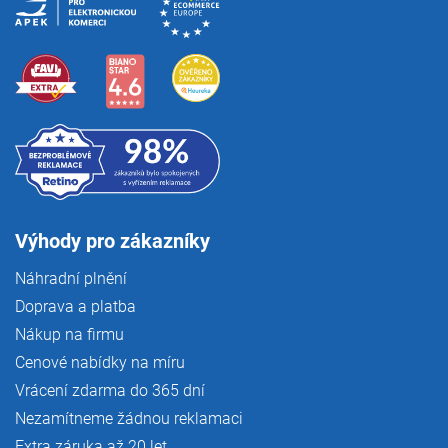
Výhody pro zákazníky
Náhradní plnění
Doprava a platba
Nákup na firmu
Cenové nabídky na míru
Vrácení zdarma do 365 dní
Nezamítneme žádnou reklamaci
Extra záruka až 20 let