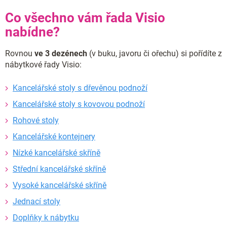
Co všechno vám řada Visio
nabídne?
Rovnou
ve 3 dezénech
(v buku, javoru či ořechu) si pořídíte z
nábytkové řady Visio:
Kancelářské stoly s dřevěnou podnoží
Kancelářské stoly s kovovou podnoží
Rohové stoly
Kancelářské kontejnery
Nízké kancelářské skříně
Střední kancelářské skříně
Vysoké kancelářské skříně
Jednací stoly
Doplňky k nábytku