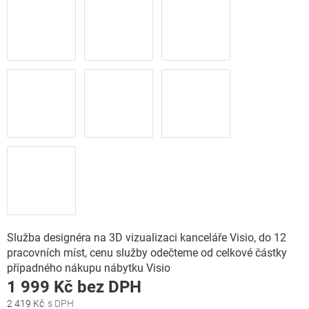
Služba designéra na 3D vizualizaci kanceláře Visio, do 12
pracovních míst, cenu služby odečteme od celkové částky
případného nákupu nábytku Visio
Měrná
1 999 Kč bez DPH
cena:
2 419 Kč