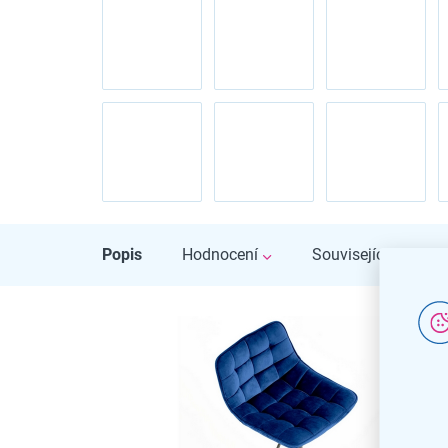
Popis
Hodnocení
Související soubory