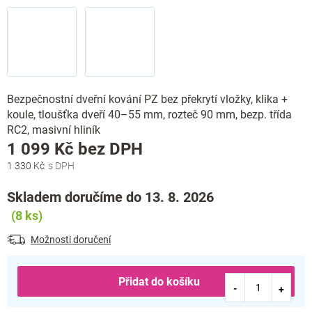
Bezpečnostní dveřní kování PZ bez překrytí vložky, klika +
koule, tloušťka dveří 40–55 mm, rozteč 90 mm, bezp. třída
RC2, masivní hliník
Měrná
1 099 Kč bez DPH
cena:
1 330 Kč
Skladem doručíme do 13. 8. 2026
(8 ks)
Možnosti doručení
Přidat do košíku