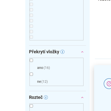
Překrytí vložky
ano
16
ne
12
Rozteč