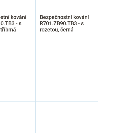
stní kování
Bezpečnostní kování
0.TB3 - s
R701.ZB90.TB3 - s
tříbrná
rozetou, černá