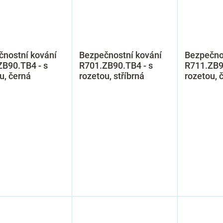
čnostní kování
Bezpečnostní kování
Bezpečno
ZB90.TB4 - s
R701.ZB90.TB4 - s
R711.ZB9
u, černá
rozetou, stříbrná
rozetou, 