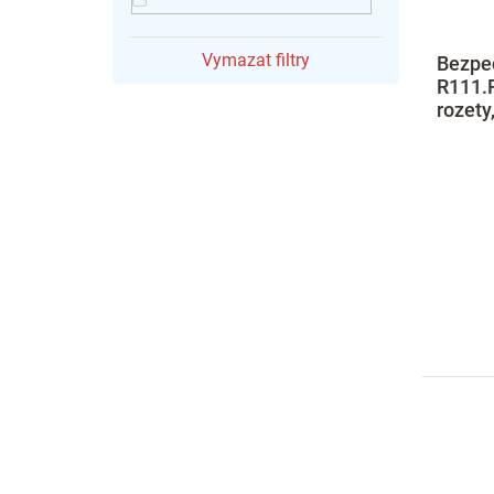
Vymazat filtry
Bezpe
R111.
rozety