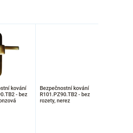
stní kování
Bezpečnostní kování
0.TB2 - bez
R101.PZ90.TB2 - bez
ronzová
rozety, nerez