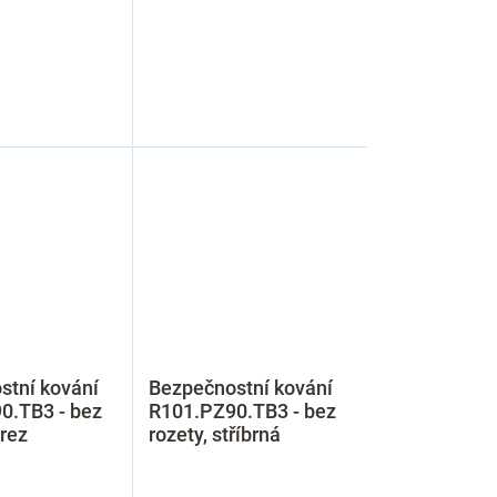
stní kování
Bezpečnostní kování
0.TB3 - bez
R101.PZ90.TB3 - bez
erez
rozety, stříbrná