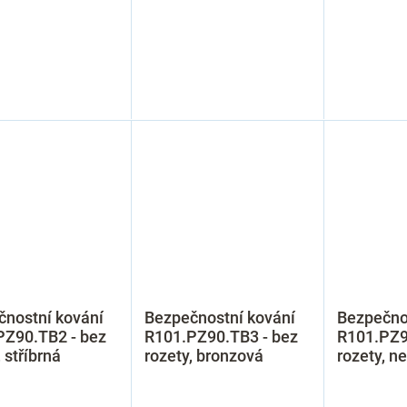
čnostní kování
Bezpečnostní kování
Bezpečno
PZ90.TB2 - bez
R101.PZ90.TB3 - bez
R101.PZ9
, stříbrná
rozety, bronzová
rozety, n