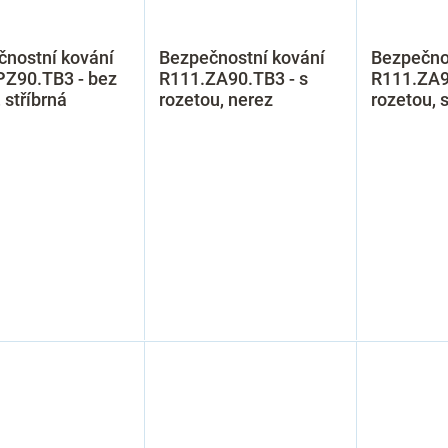
čnostní kování
Bezpečnostní kování
Bezpečno
PZ90.TB3 - bez
R111.ZA90.TB3 - s
R111.ZA9
, stříbrná
rozetou, nerez
rozetou, s