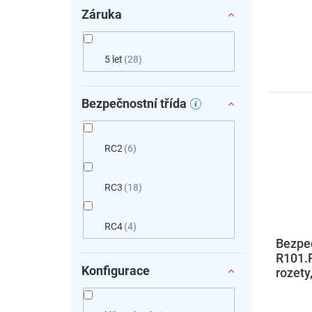
Záruka
5 let
28
Bezpečnostní třída
RC2
6
RC3
18
RC4
4
Bezpe
R101.
Konfigurace
rozety