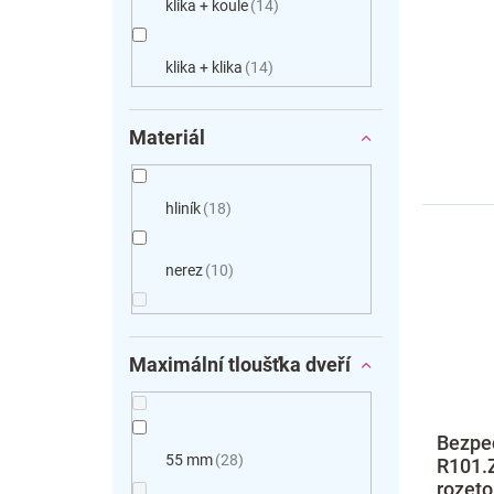
klika + koule
14
klika + klika
14
Materiál
hliník
18
nerez
10
Maximální tloušťka dveří
Bezpe
55 mm
28
R101.
rozeto