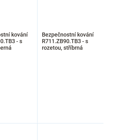
stní kování
Bezpečnostní kování
0.TB3 - s
R711.ZB90.TB3 - s
černá
rozetou, stříbrná