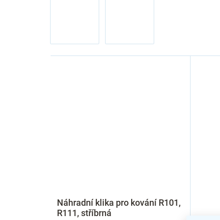
Náhradní klika pro kování R101,
R111, stříbrná