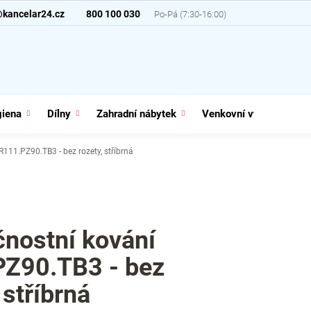
@kancelar24.cz
800 100 030
giena
Dílny
Zahradní nábytek
Venkovní vybavení
111.PZ90.TB3 - bez rozety, stříbrná
nostní kování
Z90.TB3 - bez
 stříbrná