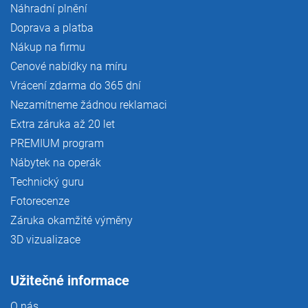
Náhradní plnění
Doprava a platba
Nákup na firmu
Cenové nabídky na míru
Vrácení zdarma do 365 dní
Nezamítneme žádnou reklamaci
Extra záruka až 20 let
PREMIUM program
Nábytek na operák
Technický guru
Fotorecenze
Záruka okamžité výměny
3D vizualizace
Užitečné informace
O nás