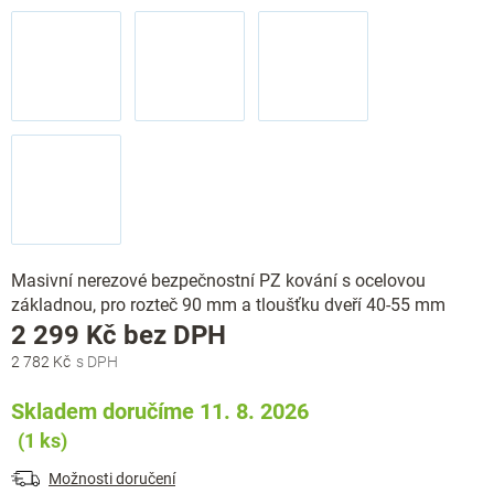
Masivní nerezové bezpečnostní PZ kování s ocelovou
základnou, pro rozteč 90 mm a tloušťku dveří 40-55 mm
Měrná
2 299 Kč bez DPH
cena:
2 782 Kč
Skladem doručíme 11. 8. 2026
(1 ks)
Možnosti doručení