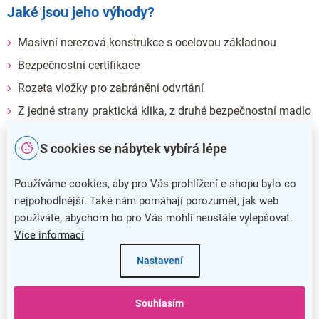
Jaké jsou jeho výhody?
Masivní nerezová konstrukce s ocelovou základnou
Bezpečnostní certifikace
Rozeta vložky pro zabránění odvrtání
Z jedné strany praktická klika, z druhé bezpečnostní madlo
Možnost výměny každé jednotlivé vnější části
S cookies se nábytek vybírá lépe
Precizní povrchová úprava
Používáme cookies, aby pro Vás prohlížení e-shopu bylo co
nejpohodlnější. Také nám pomáhají porozumět, jak web
používáte, abychom ho pro Vás mohli neustále vylepšovat.
Více informací
Nastavení
Souhlasím