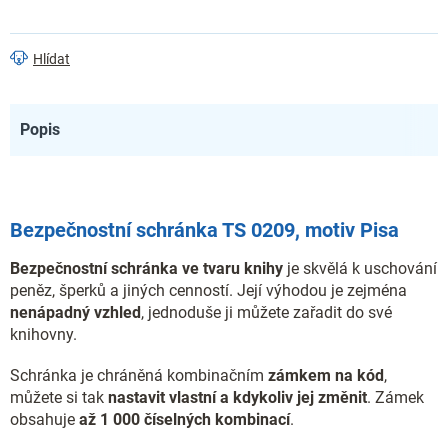
Hlídat
Popis
Bezpečnostní schránka TS 0209, motiv Pisa
Bezpečnostní schránka ve tvaru knihy
je skvělá k uschování
peněz, šperků a jiných cenností. Její výhodou je zejména
nenápadný vzhled
, jednoduše ji můžete zařadit do své
knihovny.
Schránka je chráněná kombinačním
zámkem na kód
,
můžete si tak
nastavit vlastní a kdykoliv jej změnit
. Zámek
obsahuje
až 1 000 číselných kombinací
.