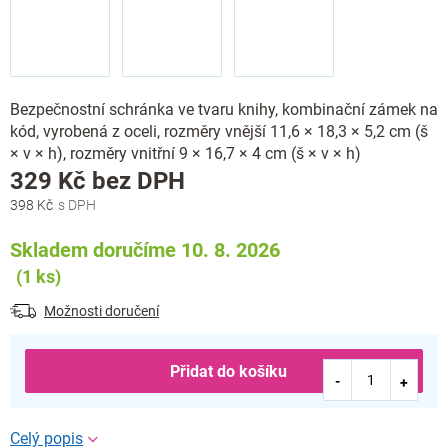
Bezpečnostní schránka ve tvaru knihy, kombinační zámek na
kód, vyrobená z oceli, rozměry vnější 11,6 × 18,3 × 5,2 cm (š
× v × h), rozměry vnitřní 9 × 16,7 × 4 cm (š × v × h)
Měrná
329 Kč bez DPH
cena:
398 Kč
Skladem doručíme 10. 8. 2026
(1 ks)
Možnosti doručení
Přidat do košíku