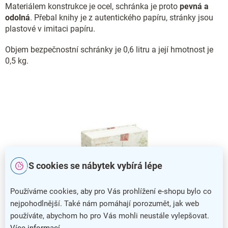
Materiálem konstrukce je ocel, schránka je proto
pevná a
odolná
. Přebal knihy je z autentického papíru, stránky jsou
plastové v imitaci papíru.
Objem bezpečnostní schránky je 0,6 litru a její hmotnost je
0,5 kg.
S cookies se nábytek vybírá lépe
Používáme cookies, aby pro Vás prohlížení e-shopu bylo co
nejpohodlnější. Také nám pomáhají porozumět, jak web
používáte, abychom ho pro Vás mohli neustále vylepšovat.
Více informací