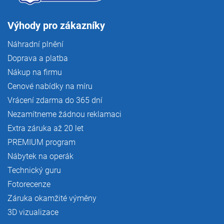
Výhody pro zákazníky
Náhradní plnění
Doprava a platba
Nákup na firmu
Cenové nabídky na míru
Vrácení zdarma do 365 dní
Nezamítneme žádnou reklamaci
Extra záruka až 20 let
PREMIUM program
Nábytek na operák
Technický guru
Fotorecenze
Záruka okamžité výměny
3D vizualizace