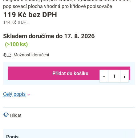
popisovací plocha vhodná pro křídové popisovače
Měrná
119 Kč bez DPH
cena:
144 Kč
Skladem doručíme do 17. 8. 2026
(>100 ks)
Možnosti doručení
Přidat do košíku
Hlídat
Popis