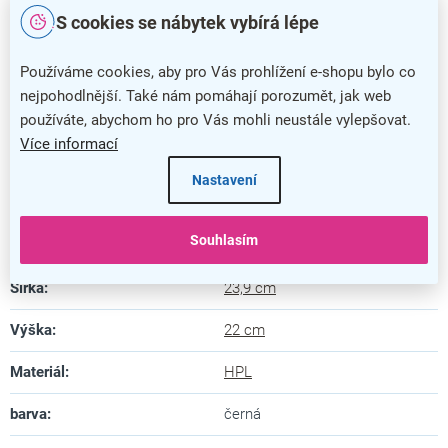
S cookies se nábytek vybírá lépe
Díky svému zpracování se stane středem pozornosti
Doplňkové parametry
Používáme cookies, aby pro Vás prohlížení e-shopu bylo co
nejpohodlnější. Také nám pomáhají porozumět, jak web
Kategorie
používáte, abychom ho pro Vás mohli neustále vylepšovat.
:
Informační stojánky
Více informací
Barva
:
černá
Nastavení
Záruka
:
5 let
Souhlasím
Délka
:
0,29 cm
Šířka
:
23,9 cm
Výška
:
22 cm
Materiál
:
HPL
barva
:
černá