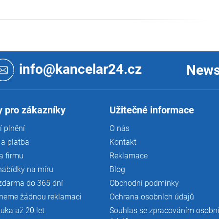
info@kancelar24.cz
News
 pro zákazníky
Užitečné informace
 plnění
O nás
a platba
Kontakt
a firmu
Reklamace
nabídky na míru
Blog
zdarma do 365 dní
Obchodní podmínky
neme žádnou reklamaci
Ochrana osobních údajů
ruka až 20 let
Souhlas se zpracováním osobn