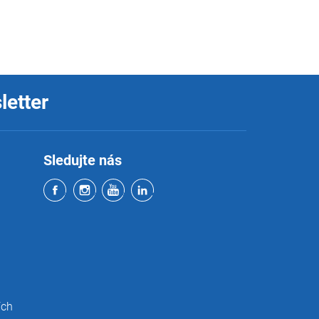
letter
Sledujte nás
ích