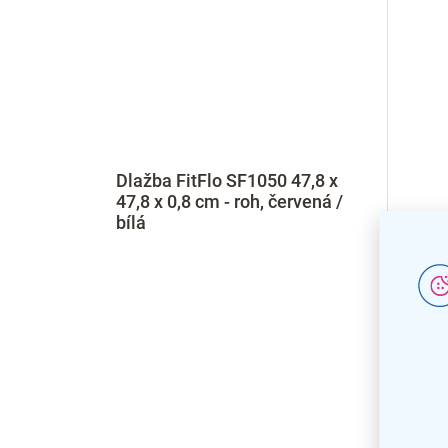
Dlažba FitFlo SF1050 47,8 x
47,8 x 0,8 cm - roh, červená /
bílá