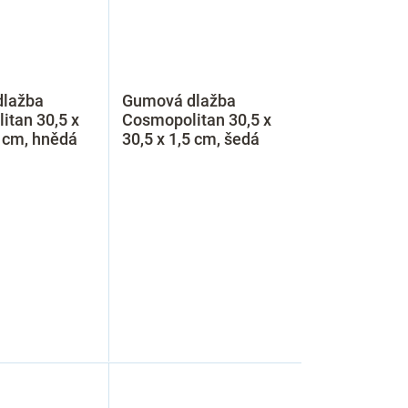
lažba
Gumová dlažba
itan 30,5 x
Cosmopolitan 30,5 x
5 cm, hnědá
30,5 x 1,5 cm, šedá