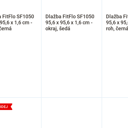
 FitFlo SF1050
Dlažba FitFlo SF1050
Dlažba Fi
 95,6 x 1,6 cm -
95,6 x 95,6 x 1,6 cm -
95,6 x 95,
 černá
okraj, šedá
roh, čern
ODEJ