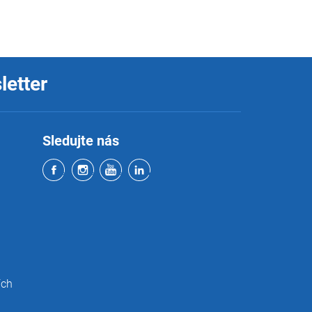
letter
Sledujte nás
ích