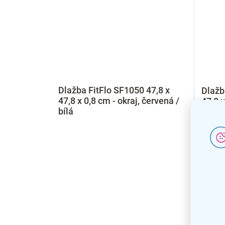
Dlažba FitFlo SF1050 47,8 x
Dlažb
47,8 x 0,8 cm - okraj, červená /
47,8 x
bílá
bílá