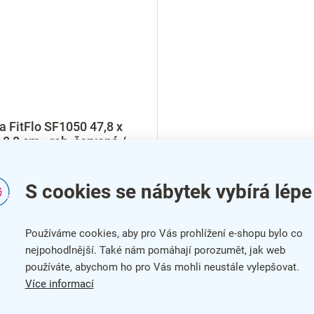
a FitFlo SF1050 47,8 x
 0,8 cm - roh, červená /
S cookies se nábytek vybírá lépe
Používáme cookies, aby pro Vás prohlížení e-shopu bylo co
nejpohodlnější. Také nám pomáhají porozumět, jak web
používáte, abychom ho pro Vás mohli neustále vylepšovat.
Více informací