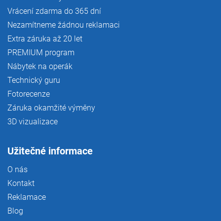
Vrácení zdarma do 365 dní
Nezamítneme žádnou reklamaci
Extra záruka až 20 let
PREMIUM program
Nábytek na operák
Technický guru
Fotorecenze
Záruka okamžité výměny
3D vizualizace
Užitečné informace
O nás
Kontakt
Reklamace
Blog