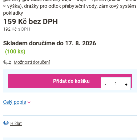
× výška), drážky pro odtok přebyteční vody, zámkový systém
pokládky
Měrná
159 Kč bez DPH
cena:
192 Kč
Skladem doručíme do 17. 8. 2026
(100 ks)
Možnosti doručení
Přidat do košíku
Hlídat