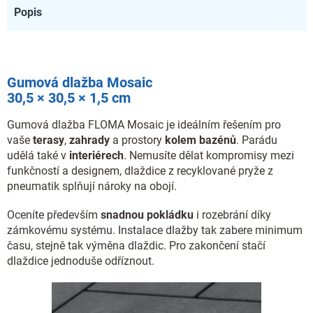
Popis
Gumová dlažba Mosaic
30,5 × 30,5 × 1,5 cm
Gumová dlažba FLOMA Mosaic je ideálním řešením pro
vaše
terasy
,
zahrady
a prostory
kolem bazénů
. Parádu
udělá také v
interiérech
. Nemusíte dělat kompromisy mezi
funkčností a designem, dlaždice z recyklované pryže z
pneumatik splňují nároky na obojí.
Oceníte především
snadnou pokládku
i rozebrání díky
zámkovému systému. Instalace dlažby tak zabere minimum
času, stejně tak výměna dlaždic. Pro zakončení stačí
dlaždice jednoduše odříznout.