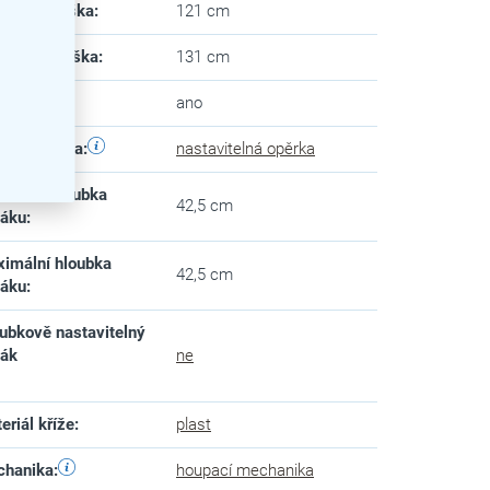
imální výška
:
121 cm
imální výška
:
131 cm
tace
:
ano
erní opěrka
:
nastavitelná opěrka
imální hloubka
42,5 cm
dáku
:
imální hloubka
42,5 cm
dáku
:
ubkově nastavitelný
dák
ne
eriál kříže
:
plast
chanika
:
houpací mechanika