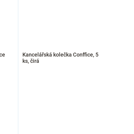
ce
Kancelářská kolečka Conffice, 5
ks, čirá