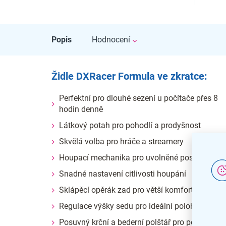
Popis
Hodnocení
Židle DXRacer Formula ve zkratce:
Perfektní pro dlouhé sezení u počítače přes 8
hodin denně
Látkový potah pro pohodlí a prodyšnost
Skvělá volba pro hráče a streamery
Houpací mechanika pro uvolněné posezení
Snadné nastavení citlivosti houpání
Sklápěcí opěrák zad pro větší komfort
Regulace výšky sedu pro ideální polohu
Posuvný krční a bederní polštář pro podporu z