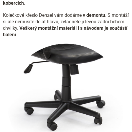
kobercích
.
Kolečkové křeslo Denzel vám dodáme
v demontu
. S montáží
si ale nemusíte dělat hlavu, zvládnete ji levou zadní během
chvilky.
Veškerý montážní materiál i s návodem je součástí
balení
.