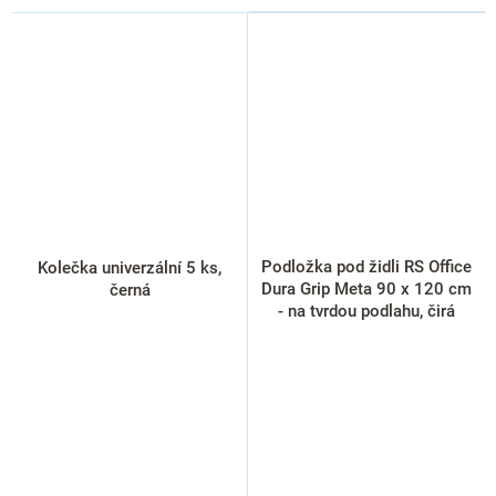
Podložka pod židli RS Office
Kolečka univerzální 5 ks,
Dura Grip Meta 90 x 120 cm
černá
- na tvrdou podlahu, čirá