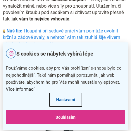
vynaložit méně, nebo více síly pro zhoupnutí. Utažením, či
povolením šroubu pod sedákem si citlivost upravíte přesně
tak,
jak vám to nejvíce vyhovuje
.
Náš tip:
Houpání při sedavé práci vám pomůže uvolnit
krční a zádové svaly, a nehrozí vám tak ztuhlá šíje vlivem
dlouhodobé práce vsedě.
S cookies se nábytek vybírá lépe
Používáme cookies, aby pro Vás prohlížení e-shopu bylo co
nejpohodlnější. Také nám pomáhají porozumět, jak web
používáte, abychom ho pro Vás mohli neustále vylepšovat.
Více informací
Nastavení
Souhlasím