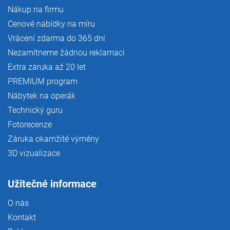
Nákup na firmu
Cenové nabídky na míru
Vrácení zdarma do 365 dní
Nezamítneme žádnou reklamaci
Extra záruka až 20 let
PREMIUM program
Nábytek na operák
Technický guru
Fotorecenze
Záruka okamžité výměny
3D vizualizace
Užitečné informace
O nás
Kontakt