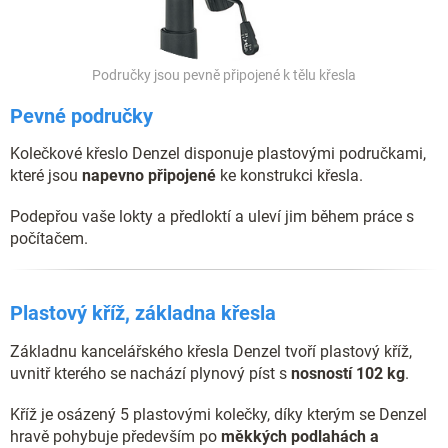
Područky jsou pevně připojené k tělu křesla
Pevné područky
Kolečkové křeslo Denzel disponuje plastovými područkami,
které jsou
napevno připojené
ke konstrukci křesla.
Podepřou vaše lokty a předloktí a uleví jim během práce s
počítačem.
Plastový kříž, základna křesla
Základnu kancelářského křesla Denzel tvoří plastový kříž,
uvnitř kterého se nachází plynový píst s
nosností 102 kg
.
Kříž je osázený 5 plastovými kolečky, díky kterým se Denzel
hravě pohybuje především po
měkkých podlahách a