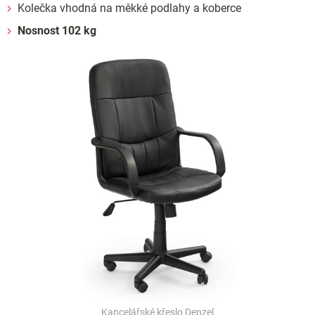
Kolečka vhodná na měkké podlahy a koberce
Nosnost 102 kg
Kancelářské křeslo Denzel