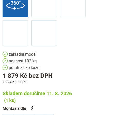
základní model
nosnost 102 kg
potah z eko kůže
Měrná
1 879 Kč
bez DPH
cena:
2 274 Kč
Skladem doručíme 11. 8. 2026
(1 ks)
Montáž židle