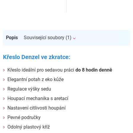
Popis
Související soubory (1)
Křeslo Denzel ve zkratce:
Křeslo ideální pro sedavou práci
do 8 hodin denně
Elegantní potah z eko kůže
Regulace výšky sedu
Houpací mechanika s aretací
Nastavení citlivosti houpání
Pevné područky
Odolný plastový kříž