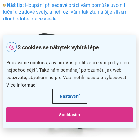
Náš tip:
Houpání při sedavé práci vám pomůže uvolnit
krční a zádové svaly, a nehrozí vám tak ztuhlá šíje vlivem
dlouhodobé práce vsedě.
S cookies se nábytek vybírá lépe
Používáme cookies, aby pro Vás prohlížení e-shopu bylo co
nejpohodlnější. Také nám pomáhají porozumět, jak web
používáte, abychom ho pro Vás mohli neustále vylepšovat.
Více informací
Nastavení
Souhlasím