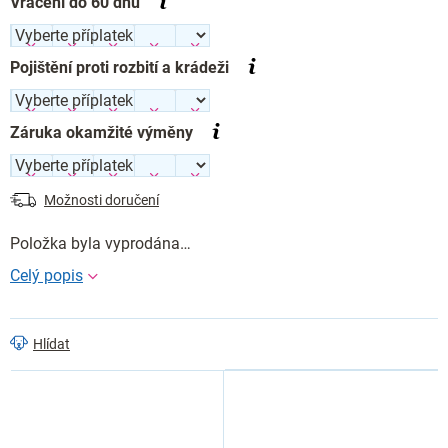
Vrácení do 60 dnů
Pojištění proti rozbití a krádeži
Záruka okamžité výměny
Možnosti doručení
Položka byla vyprodána…
Hlídat