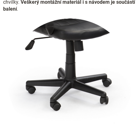
chvilky.
Veškerý montážní materiál i s návodem je součástí
balení
.