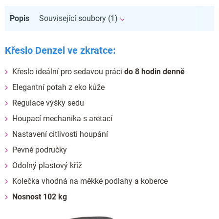
Popis
Související soubory (1)
Křeslo Denzel ve zkratce:
Křeslo ideální pro sedavou práci
do 8 hodin denně
Elegantní potah z eko kůže
Regulace výšky sedu
Houpací mechanika s aretací
Nastavení citlivosti houpání
Pevné područky
Odolný plastový kříž
Kolečka vhodná na měkké podlahy a koberce
Nosnost 102 kg