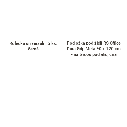
Podložka pod židli RS Office
Kolečka univerzální 5 ks,
Dura Grip Meta 90 x 120 cm
černá
- na tvrdou podlahu, čirá