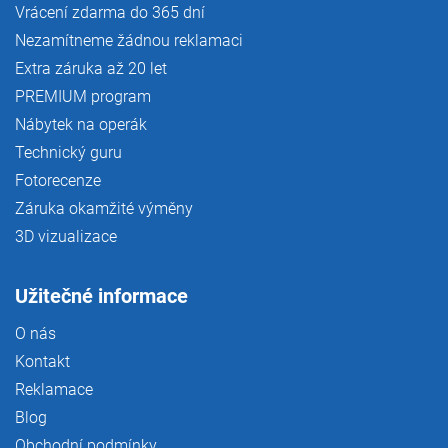
Vrácení zdarma do 365 dní
Nezamítneme žádnou reklamaci
Extra záruka až 20 let
PREMIUM program
Nábytek na operák
Technický guru
Fotorecenze
Záruka okamžité výměny
3D vizualizace
Užitečné informace
O nás
Kontakt
Reklamace
Blog
Obchodní podmínky