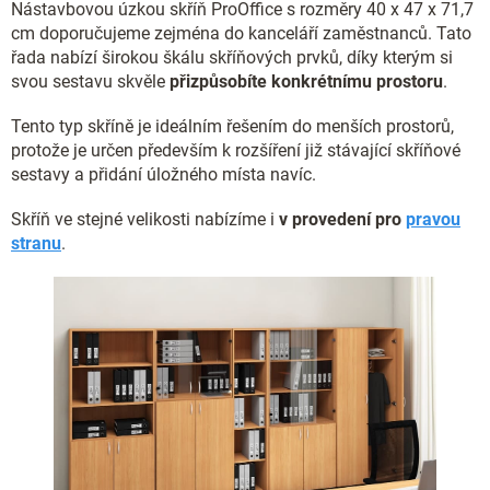
Nástavbovou úzkou skříň ProOffice s rozměry 40 x 47 x 71,7
cm doporučujeme zejména do kanceláří zaměstnanců. Tato
řada nabízí širokou škálu skříňových prvků, díky kterým si
svou
sestavu skvěle
přizpůsobíte konkrétnímu prostoru
.
Tento typ skříně je ideálním řešením do menších prostorů,
protože je určen především k rozšíření již stávající skříňové
sestavy a přidání úložného místa navíc.
Skříň ve stejné velikosti nabízíme i
v provedení pro
pravou
stranu
.