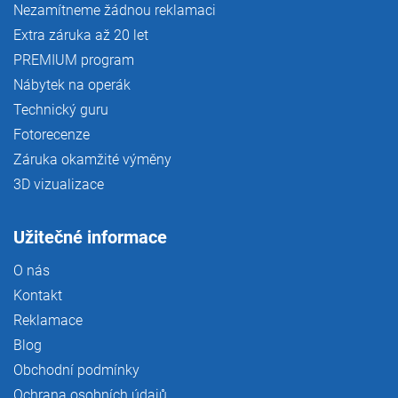
Nezamítneme žádnou reklamaci
Extra záruka až 20 let
PREMIUM program
Nábytek na operák
Technický guru
Fotorecenze
Záruka okamžité výměny
3D vizualizace
Užitečné informace
O nás
Kontakt
Reklamace
Blog
Obchodní podmínky
Ochrana osobních údajů