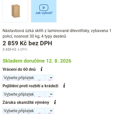
Jak vybrat?
Nástavbová úzká skříň z laminované dřevotřísky, vybavena 1
policí, nosnost 30 kg, 4 typy dezénů
Měrná
2 859 Kč
bez DPH
cena:
3 459 Kč
Skladem doručíme 12. 8. 2026
Vrácení do 60 dnů
Pojištění proti rozbití a krádeži
Záruka okamžité výměny