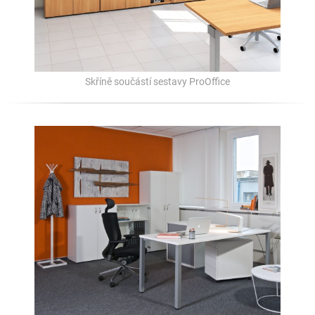
Skříně součástí sestavy ProOffice