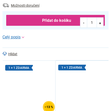
Možnosti doručení
Přidat do košíku
Hlídat
1 + 1 ZDARMA
1 + 1 ZDARMA
–13 %