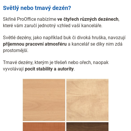
Světlý nebo tmavý dezén?
Skříně ProOffice nabízíme
ve čtyřech různých dezénech
,
které vám zaručí jednotný vzhled vaší kanceláře.
Světlé dezény, jako například buk či divoká hruška, navozují
příjemnou pracovní atmosféru
a kancelář se díky nim zdá
prostornější.
Tmavé dezény, kterým je třešeň nebo ořech, naopak
vyvolávají
pocit stability a autority
.