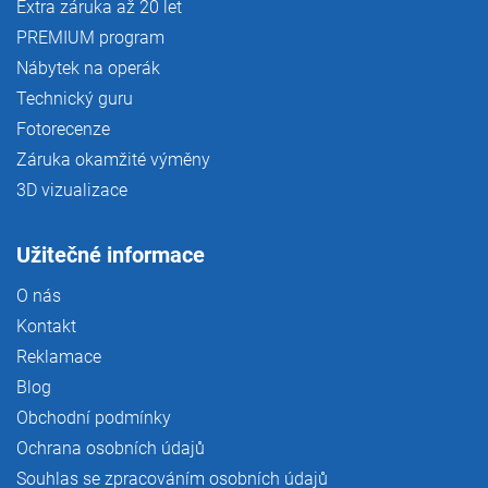
Extra záruka až 20 let
PREMIUM program
Nábytek na operák
Technický guru
Fotorecenze
Záruka okamžité výměny
3D vizualizace
Užitečné informace
O nás
Kontakt
Reklamace
Blog
Obchodní podmínky
Ochrana osobních údajů
Souhlas se zpracováním osobních údajů