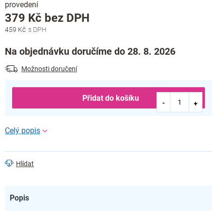
provedení
Měrná
379 Kč bez DPH
cena:
459 Kč
Na objednávku doručíme do 28. 8. 2026
Možnosti doručení
Přidat do košíku
Hlídat
Popis