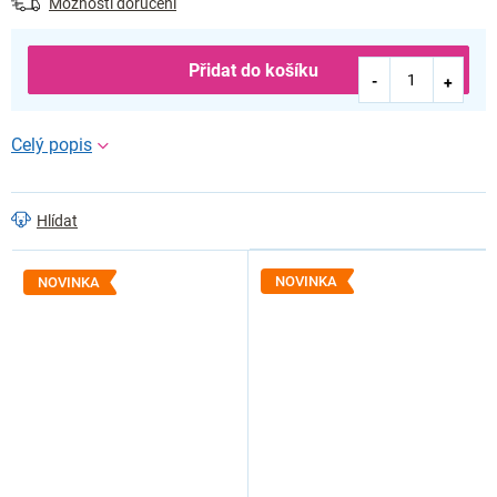
Možnosti doručení
Přidat do košíku
Hlídat
NOVINKA
NOVINKA