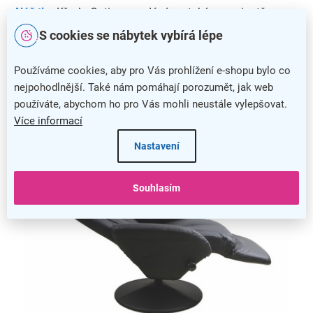
Náš tip:
Křeslo Optima prodáváme také ve variantě
s
látkovým potahem
.
S cookies se nábytek vybírá lépe
Používáme cookies, aby pro Vás prohlížení e-shopu bylo co
nejpohodlnější. Také nám pomáhají porozumět, jak web
používáte, abychom ho pro Vás mohli neustále vylepšovat.
Více informací
Nastavení
Souhlasím