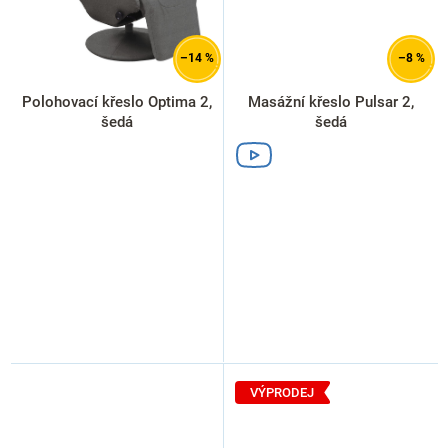
–14 %
–8 %
Polohovací křeslo Optima 2,
Masážní křeslo Pulsar 2,
šedá
šedá
VÝPRODEJ