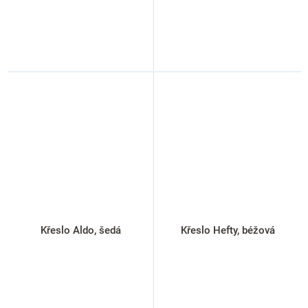
Křeslo Aldo, šedá
Křeslo Hefty, béžová