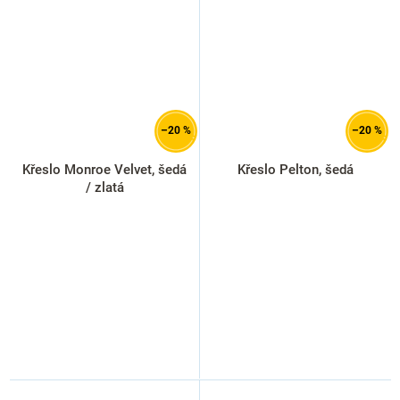
–20 %
–20 %
Křeslo Monroe Velvet, šedá
Křeslo Pelton, šedá
/ zlatá