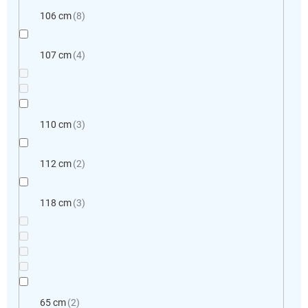
106 cm
8
107 cm
4
110 cm
3
112 cm
2
118 cm
3
65 cm
2