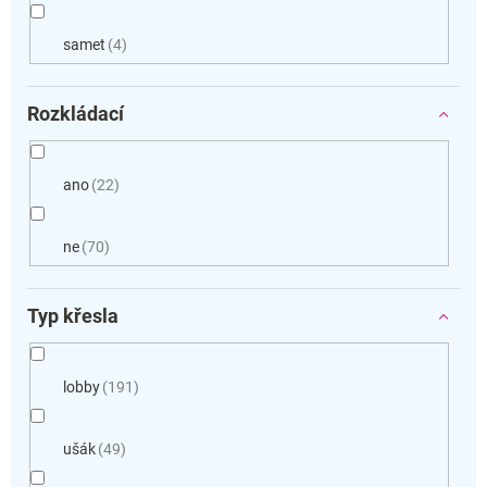
samet
4
Rozkládací
ano
22
ne
70
Typ křesla
lobby
191
ušák
49