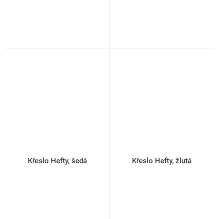
Křeslo Hefty, šedá
Křeslo Hefty, žlutá