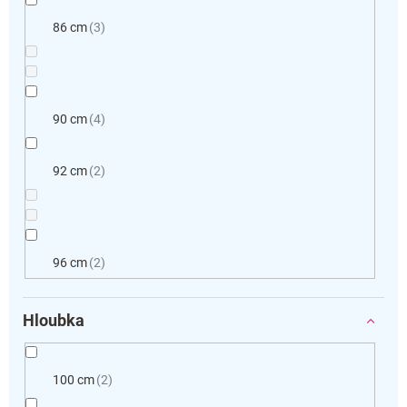
86 cm
3
90 cm
4
92 cm
2
96 cm
2
Hloubka
100 cm
2