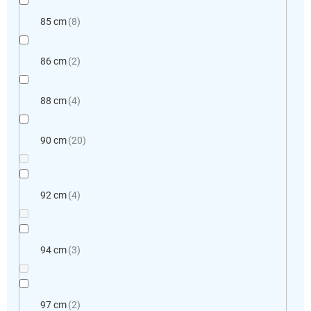
85 cm
8
86 cm
2
88 cm
4
90 cm
20
92 cm
4
94 cm
3
97 cm
2