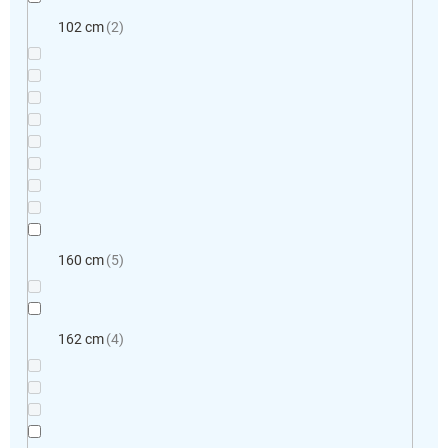
102 cm
2
160 cm
5
162 cm
4