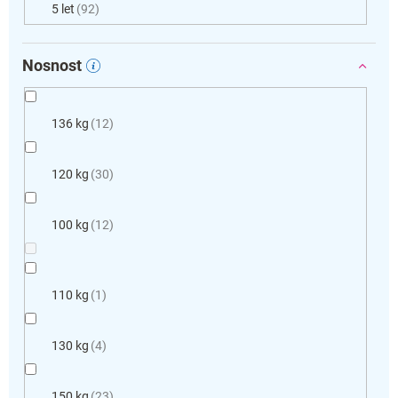
5 let
92
Nosnost
136 kg
12
120 kg
30
100 kg
12
110 kg
1
130 kg
4
150 kg
23