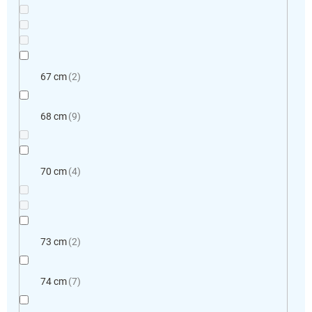
67 cm
2
68 cm
9
70 cm
4
73 cm
2
74 cm
7