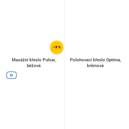
–9 %
Masážní křeslo Pulsar,
Polohovací křeslo Optima,
béžová
krémová