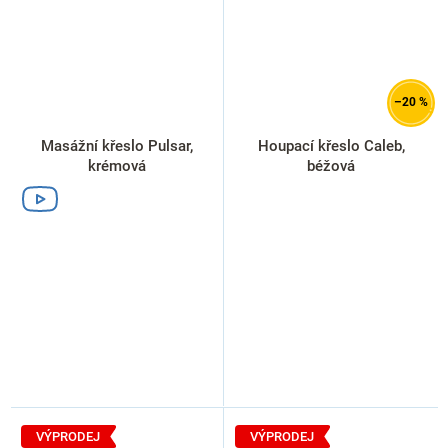
–20 %
Masážní křeslo Pulsar,
Houpací křeslo Caleb,
krémová
béžová
VÝPRODEJ
VÝPRODEJ