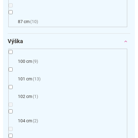
87 cm
10
Výška
100 cm
9
101 cm
13
102 cm
1
104 cm
2