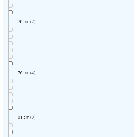
70 cm
2
76 cm
4
81 cm
3