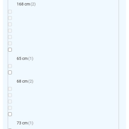
168 cm
2
65 cm
1
68 cm
2
73 cm
1