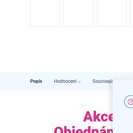
Popis
Hodnocení
Související soubory
Akce 1 
Objednáním 