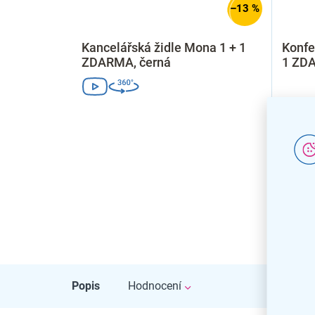
–13 %
Kancelářská židle Mona 1 + 1
Konfe
ZDARMA, černá
1 ZD
Popis
Hodnocení