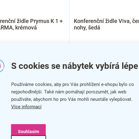
renční židle Prymus K 1 +
Konferenční židle Viva, če
ARMA, krémová
nohy, šedá
S cookies se nábytek vybírá lépe
Používáme cookies, aby pro Vás prohlížení e-shopu bylo co
nejpohodlnější. Také nám pomáhají porozumět, jak web
používáte, abychom ho pro Vás mohli neustále vylepšovat.
Více informací
Souhlasím