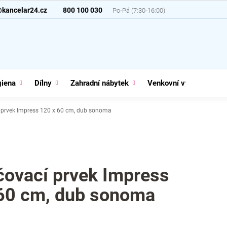
@kancelar24.cz
800 100 030
giena
Dílny
Zahradní nábytek
Venkovní vybavení
 prvek Impress 120 x 60 cm, dub sonoma
ovací prvek Impress
60 cm, dub sonoma