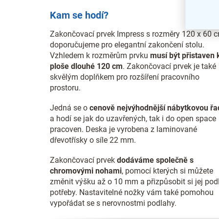
Kam se hodí?
Zakončovací prvek Impress s rozměry 120 x 60 
doporučujeme pro elegantní zakončení stolu.
Vzhledem k rozměrům prvku
musí být přistaven 
ploše dlouhé 120 cm
. Zakončovací prvek je také
skvělým doplňkem pro rozšíření pracovního
prostoru.
Jedná se o
cenově nejvýhodnější nábytkovou řa
a hodí se jak do uzavřených, tak i do open space
pracoven. Deska je vyrobena z laminované
dřevotřísky o síle 22 mm.
Zakončovací prvek
dodáváme společně s
chromovými nohami
, pomocí kterých si můžete
změnit výšku až o 10 mm a přizpůsobit si jej pod
potřeby. Nastavitelné nožky vám také pomohou
vypořádat se s nerovnostmi podlahy.