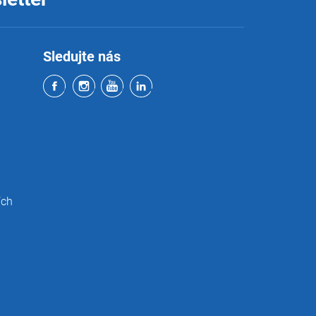
Sledujte nás
ích