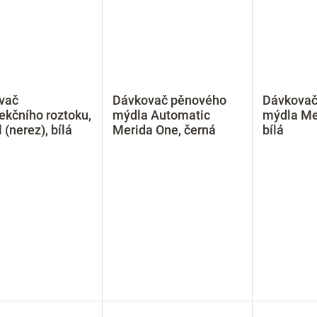
vač
Dávkovač pěnového
Dávkovač
ekčního roztoku,
mýdla Automatic
mýdla Me
 (nerez), bílá
Merida One, černá
bílá