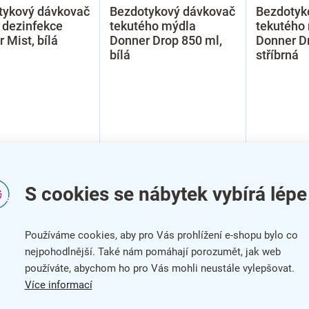
tykový dávkovač
Bezdotykový dávkovač
Bezdotyk
 dezinfekce
tekutého mýdla
tekutého
 Mist, bílá
Donner Drop 850 ml,
Donner Dr
bílá
stříbrná
S cookies se nábytek vybírá lépe
Používáme cookies, aby pro Vás prohlížení e-shopu bylo co
nejpohodlnější. Také nám pomáhají porozumět, jak web
používáte, abychom ho pro Vás mohli neustále vylepšovat.
Více informací