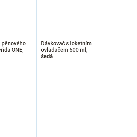
 pěnového
Dávkovač s loketním
rida ONE,
ovladačem 500 ml,
šedá