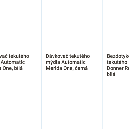
vač tekutého
Dávkovač tekutého
Bezdotyk
 Automatic
mýdla Automatic
tekutého
 One, bílá
Merida One, černá
Donner R
bílá