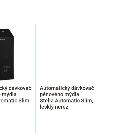
cký dávkovač
Automatický dávkovač
 mýdla
pěnového mýdla
tomatic Slim,
Stella Automatic Slim,
lesklý nerez