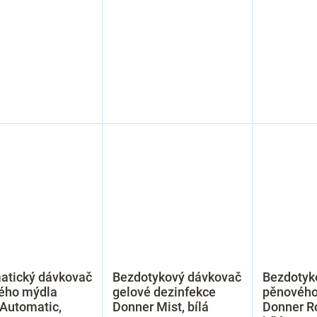
atický dávkovač
Bezdotykový dávkovač
Bezdotyk
ého mýdla
gelové dezinfekce
pěnového
 Automatic,
Donner Mist, bílá
Donner R