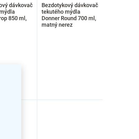
ový dávkovač
Bezdotykový dávkovač
 mýdla
tekutého mýdla
op 850 ml,
Donner Round 700 ml,
matný nerez