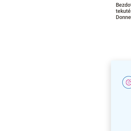
Bezdo
tekuté
Donner