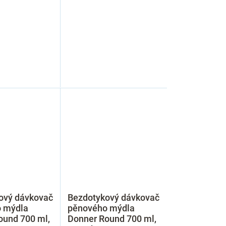
ový dávkovač
Bezdotykový dávkovač
 mýdla
pěnového mýdla
ound 700 ml,
Donner Round 700 ml,