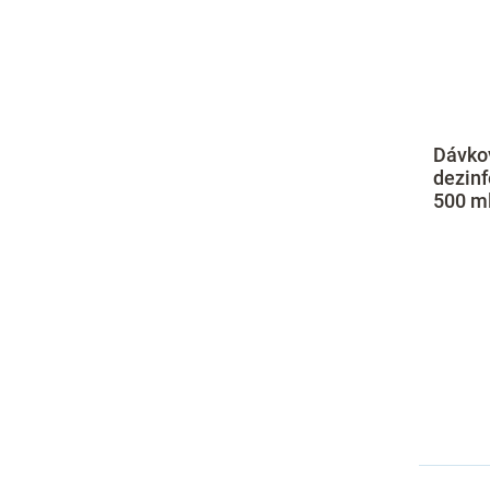
Dávko
dezinf
500 ml