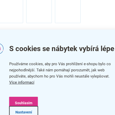
S cookies se nábytek vybírá lépe
Používáme cookies, aby pro Vás prohlížení e-shopu bylo co
nejpohodlnější. Také nám pomáhají porozumět, jak web
používáte, abychom ho pro Vás mohli neustále vylepšovat.
Více informací
Do
yto
č
Kat
Souhlasím
Bar
Nastavení