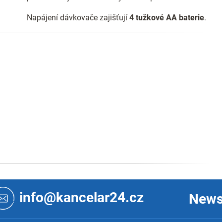
Napájení dávkovače zajišťují
4 tužkové AA baterie
.
info@kancelar24.cz
News