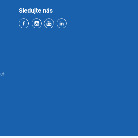
Sledujte nás
ích