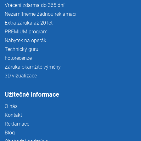
Vrácení zdarma do 365 dní
Nezamítneme žádnou reklamaci
Extra záruka až 20 let
PREMIUM program
Nábytek na operák
Technický guru
Fotorecenze
Záruka okamžité výměny
3D vizualizace
Užitečné informace
O nás
Kontakt
Reklamace
Blog