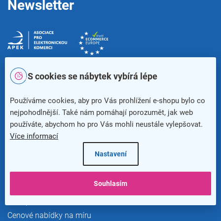
Newsletter
S cookies se nábytek vybírá lépe
Používáme cookies, aby pro Vás prohlížení e-shopu bylo co
nejpohodlnější. Také nám pomáhají porozumět, jak web
používáte, abychom ho pro Vás mohli neustále vylepšovat.
Více informací
Výhody pro zákazníky
Nastavení
Náhradní plnění
Souhlasím
Doprava a platba
Nákup na firmu
Cenové nabídky na míru