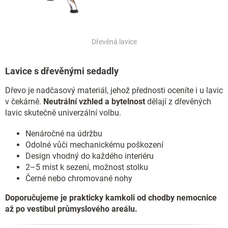
Dřevěná lavice
Lavice s dřevěnými sedadly
Dřevo je nadčasový materiál, jehož přednosti oceníte i u lavic
v čekárně.
Neutrální vzhled a bytelnost
dělají z dřevěných
lavic skutečně univerzální volbu.
Nenáročné na údržbu
Odolné vůči mechanickému poškození
Design vhodný do každého interiéru
2–5 míst k sezení, možnost stolku
Černé nebo chromované nohy
Doporučujeme je prakticky kamkoli od chodby nemocnice
až po vestibul průmyslového areálu.