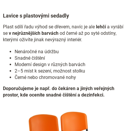
Lavice s plastovými sedadly
Plast sdílí řadu výhod se dřevem, navíc je ale
lehčí
a vyrábí
se
v nejrůznějších barvách
od černé až po syté odstíny,
kterými oživíte jinak nevýrazný interiér.
Nenáročné na údržbu
Snadné čištění
Moderní design v různých barvách
2–5 míst k sezení, možnost stolku
Černé nebo chromované nohy
Doporučujeme je např. do čekáren a jiných veřejných
prostor, kde oceníte snadné čištění a dezinfekci.