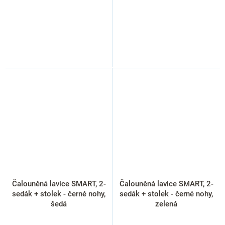
Čalouněná lavice SMART, 2-
Čalouněná lavice SMART, 2-
sedák + stolek - černé nohy,
sedák + stolek - černé nohy,
šedá
zelená