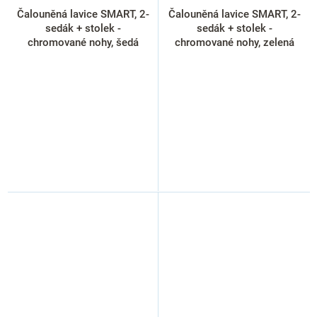
Čalouněná lavice SMART, 2-
Čalouněná lavice SMART, 2-
sedák + stolek -
sedák + stolek -
chromované nohy, šedá
chromované nohy, zelená