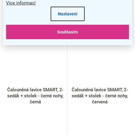
Více informací
Nastavení
Souhlasím
Čalouněná lavice SMART, 2-
Čalouněná lavice SMART, 2-
sedák + stolek - černé nohy,
sedák + stolek - černé nohy,
černá
červená