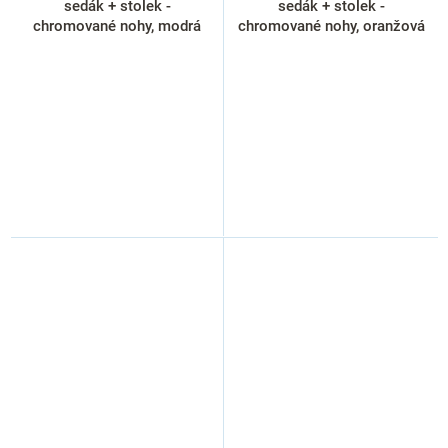
sedák + stolek -
sedák + stolek -
chromované nohy, modrá
chromované nohy, oranžová