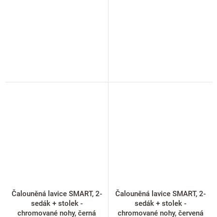
Čalouněná lavice SMART, 2-
Čalouněná lavice SMART, 2-
sedák + stolek -
sedák + stolek -
chromované nohy, černá
chromované nohy, červená