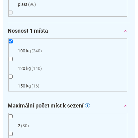
plast
96
Nosnost 1 místa
100 kg
240
120 kg
140
150 kg
16
Maximální počet míst k sezení
2
80