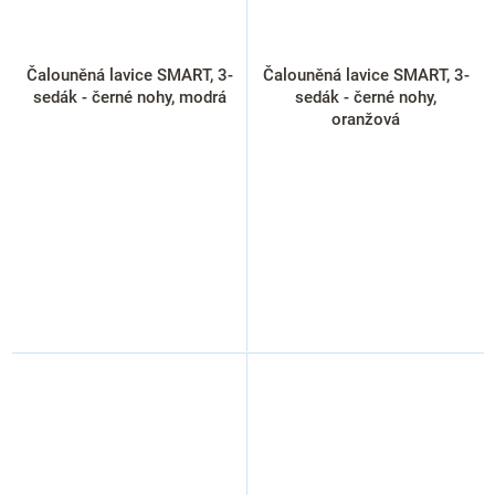
Čalouněná lavice SMART, 3-
Čalouněná lavice SMART, 3-
sedák - černé nohy, modrá
sedák - černé nohy,
oranžová