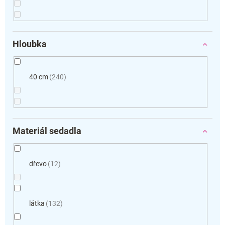
Hloubka
40 cm
240
Materiál sedadla
dřevo
12
látka
132