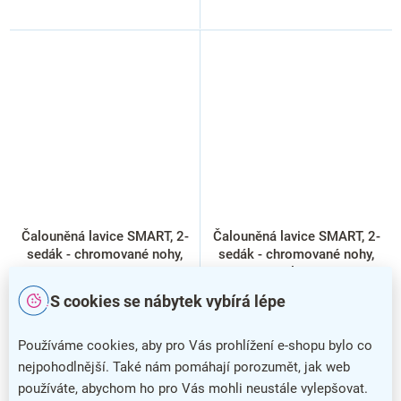
Čalouněná lavice SMART, 2-
Čalouněná lavice SMART, 2-
sedák - chromované nohy,
sedák - chromované nohy,
šedá
zelená
S cookies se nábytek vybírá lépe
Používáme cookies, aby pro Vás prohlížení e-shopu bylo co
nejpohodlnější. Také nám pomáhají porozumět, jak web
používáte, abychom ho pro Vás mohli neustále vylepšovat.