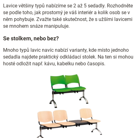
Lavice většiny typů nabízíme se 2 až 5 sedadly. Rozhodněte
se podle toho, jak prostorný je váš interiér a kolik osob se v
něm pohybuje. Zvažte také skutečnost, že s užšími lavicemi
se mnohem snáze manipuluje.
Se stolkem, nebo bez?
Mnoho typů lavic navíc nabízí varianty, kde místo jednoho
sedadla najdete praktický odkládací stolek. Na ten si mohou
hosté odložit např. kávu, kabelku nebo časopis.