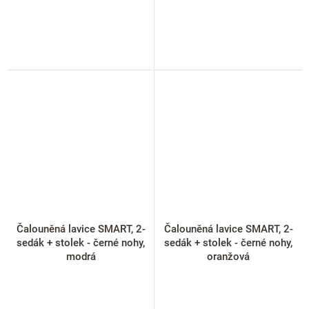
Čalouněná lavice SMART, 2-
Čalouněná lavice SMART, 2-
sedák + stolek - černé nohy,
sedák + stolek - černé nohy,
modrá
oranžová