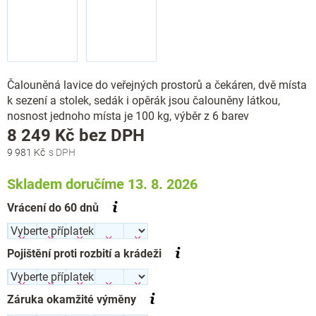
Čalouněná lavice do veřejných prostorů a čekáren, dvě místa
k sezení a stolek, sedák i opěrák jsou čalouněny látkou,
nosnost jednoho místa je 100 kg, výběr z 6 barev
Měrná
8 249 Kč
bez DPH
cena:
9 981 Kč
Skladem doručíme 13. 8. 2026
Vrácení do 60 dnů
Pojištění proti rozbití a krádeži
Záruka okamžité výměny