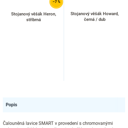
–7 %
Stojanový věšák Howard,
Stojanový věšák Heron,
černá / dub
stříbrná
Popis
Čalouněná lavice SMART v provedení s chromovanými