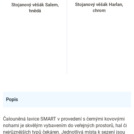
Stojanový věšák Harlan,
Stojanový věšák Salem,
chrom
hnědá
Popis
Čalouněná lavice SMART v provedení s černými kovovými
nohami je skvělým vybavením do veřejných prostorů, hal či
nejrůznějších typů čekáren. Jednotlivá místa k sezení jsou