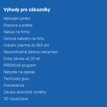
Výhody pro zákazníky
Náhradní plnění
Doprava a platba
Nákup na firmu
Cenové nabídky na míru
Vrácení zdarma do 365 dní
Nezamítneme žádnou reklamaci
Extra záruka až 20 let
PREMIUM program
Nábytek na operák
Technický guru
Fotorecenze
Záruka okamžité výměny
3D vizualizace