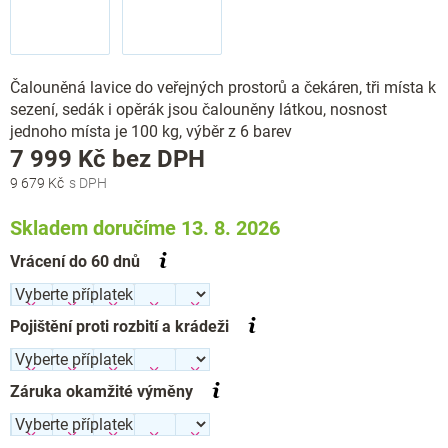
Čalouněná lavice do veřejných prostorů a čekáren, tři místa k
sezení, sedák i opěrák jsou čalouněny látkou, nosnost
jednoho místa je 100 kg, výběr z 6 barev
Měrná
7 999 Kč
bez DPH
cena:
9 679 Kč
Skladem doručíme 13. 8. 2026
Vrácení do 60 dnů
Pojištění proti rozbití a krádeži
Záruka okamžité výměny